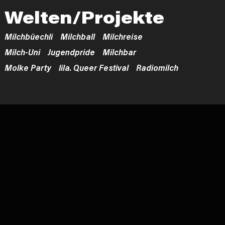
Welten/Projekte
Milchbüechli
Milchball
Milchreise
Milch-Uni
Jugendpride
Milchbar
Molke Party
lila. Queer Festival
Radiomilch