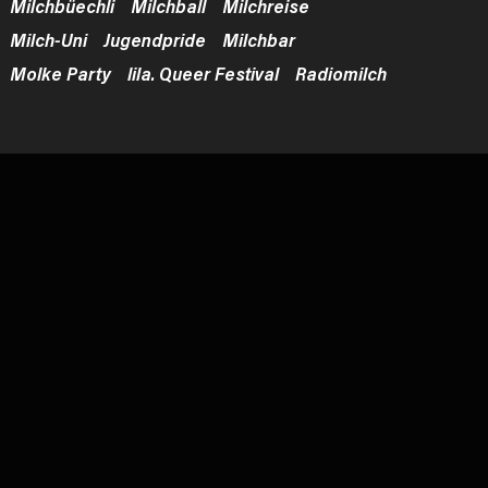
Milchbüechli
Milchball
Milchreise
Milch-Uni
Jugendpride
Milchbar
Molke Party
lila. Queer Festival
Radiomilch