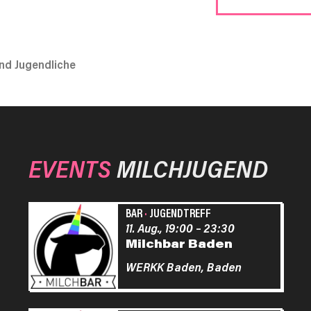
nd Jugendliche
EVENTS
MILCHJUGEND
BAR
·
JUGENDTREFF
11. Aug., 19:00
–
23:30
Milchbar Baden
WERKK Baden,
Baden