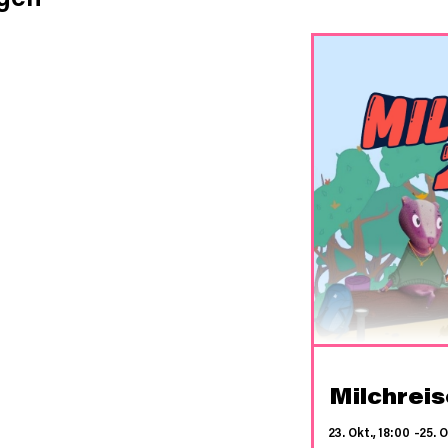
Milchrei
23. Okt., 18:00
–
25. O