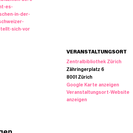
ht-es-
chen-in-der-
schweizer-
tellt-sich-vor
VERANSTALTUNGSORT
Zentralbibliothek Zürich
Zähringerplatz 6
8001
Zürich
Google Karte anzeigen
Veranstaltungsort-Website
anzeigen
ngen