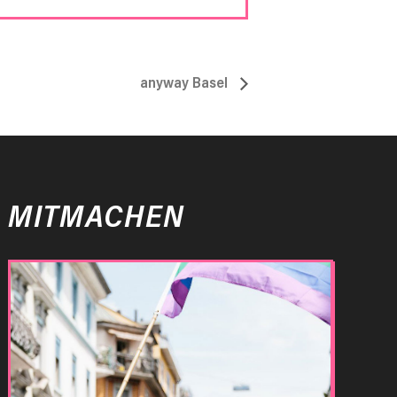
anyway Basel
MITMACHEN