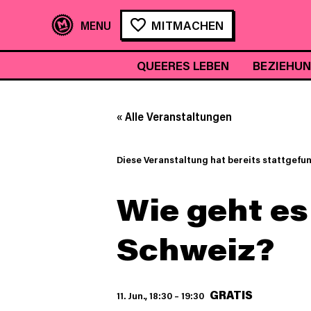
MITMACHEN
QUEERES LEBEN
BEZIEHU
« Alle Veranstaltungen
Diese Veranstaltung hat bereits stattgefu
Wie geht es
Schweiz?
GRATIS
11. Jun., 18:30
–
19:30