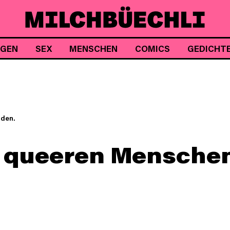
NGEN
SEX
MENSCHEN
COMICS
GEDICHT
nden.
 queeren Menschen