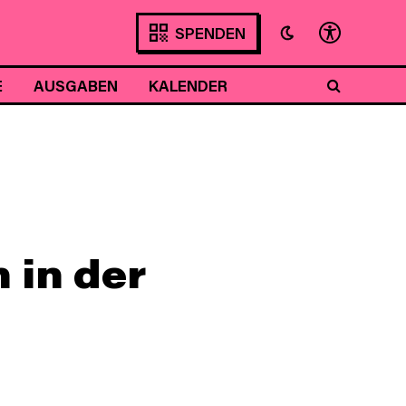
SPENDEN
E
AUSGABEN
KALENDER
 in der