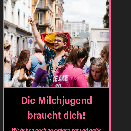
Die Milchjugend
braucht dich!
Wir haben noch so einiges vor und dafür