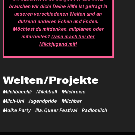
brauchen wir dich! Deine Hilfe ist gefragt in
unseren verschiedenen
Welten
und an
dutzend anderen Ecken und Enden.
Möchtest du mitdenken, mitplanen oder
mitarbeiten?
Dann mach bei der
Milchjugend mit!
Welten/Projekte
Milchbüechli
Milchball
Milchreise
Milch-Uni
Jugendpride
Milchbar
Molke Party
lila. Queer Festival
Radiomilch