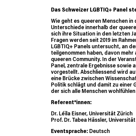
Das Schweizer LGBTIQ+ Panel stel
Wie geht es queeren Menschen in 
Unterschiede innerhalb der queer
sich ihre Situation in den letzten 
Fragen werden seit 2019 im Rahme
LGBTIQ+ Panels untersucht, an d
teilgenommen haben, davon mehr a
queeren Community. In der Verans
Panel, zentrale Ergebnisse sowie a
vorgestellt. Abschliessend wird au
eine Brücke zwischen Wissenschaf
Politik schlägt und damit zu einer G
der sich alle Menschen wohlfühlen
Referent*innen:
Dr. Léïla Eisner, Universität Zürich
Prof. Dr. Tabea Hässler, Universität
Eventsprache:
Deutsch