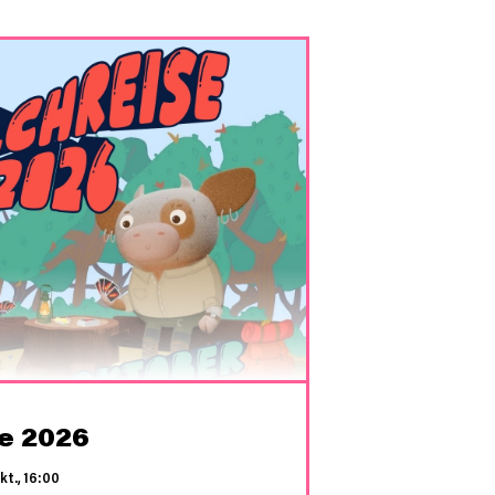
se 2026
kt., 16:00