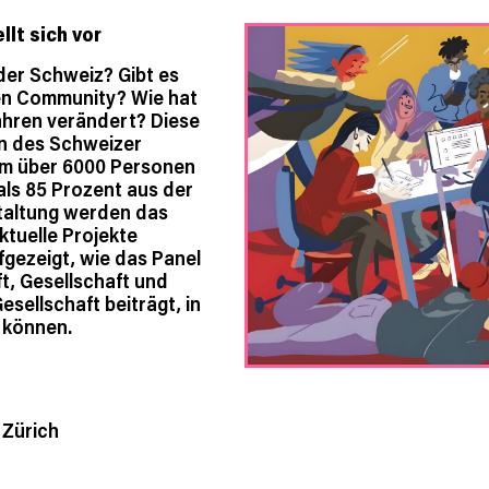
lt sich vor
der Schweiz? Gibt es
en Community? Wie hat
Jahren verändert? Diese
n des Schweizer
em über 6000 Personen
ls 85 Prozent aus der
taltung werden das
ktuelle Projekte
fgezeigt, wie das Panel
t, Gesellschaft und
esellschaft beiträgt, in
 können.
 Zürich