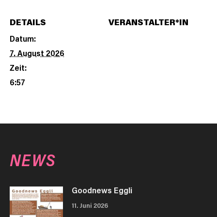
DETAILS
VERANSTALTER*IN
Datum:
7. August 2026
Zeit:
6:57
NEWS
Goodnews Eggli
11. Juni 2026