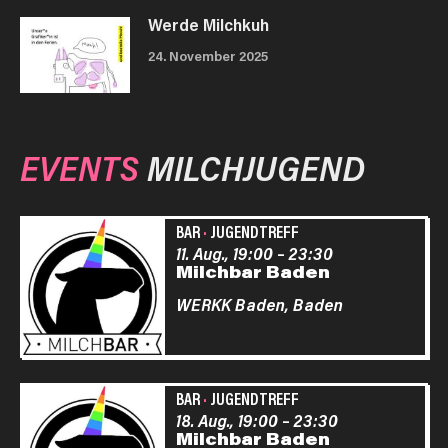
Werde Milchkuh
24. November 2025
EVENTS
MILCHJUGEND
BAR
·
JUGENDTREFF
11. Aug., 19:00
–
23:30
Milchbar Baden
WERKK Baden,
Baden
BAR
·
JUGENDTREFF
18. Aug., 19:00
–
23:30
Milchbar Baden