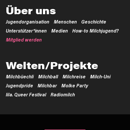
Über uns
Jugendorganisation
Menschen
Geschichte
Unterstützer*innen
Medien
How-to Milchjugend?
Mitglied werden
Welten/Projekte
Milchbüechli
Milchball
Milchreise
Milch-Uni
Jugendpride
Milchbar
Molke Party
lila. Queer Festival
Radiomilch