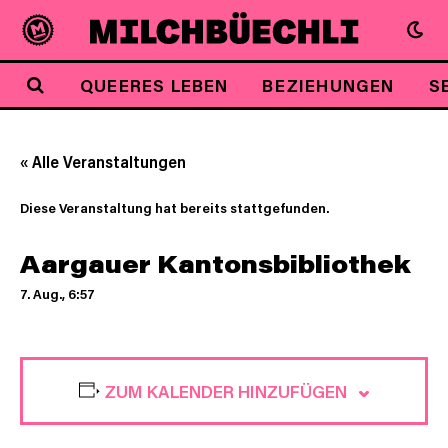
QUEERES LEBEN
BEZIEHUNGEN
S
« Alle Veranstaltungen
Diese Veranstaltung hat bereits stattgefunden.
Aargauer Kantonsbibliothek
7. Aug., 6:57
ZUM KALENDER HINZUFÜGEN