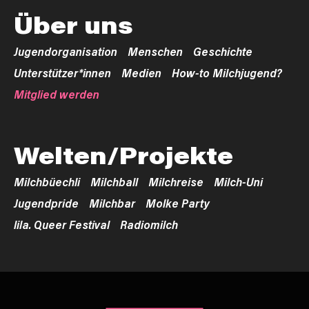
Über uns
Jugendorganisation
Menschen
Geschichte
Unterstützer*innen
Medien
How-to Milchjugend?
Mitglied werden
Welten/Projekte
Milchbüechli
Milchball
Milchreise
Milch-Uni
Jugendpride
Milchbar
Molke Party
lila. Queer Festival
Radiomilch