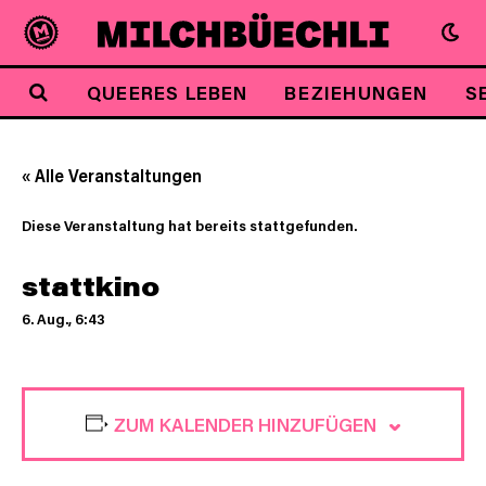
QUEERES LEBEN
BEZIEHUNGEN
S
« Alle Veranstaltungen
Diese Veranstaltung hat bereits stattgefunden.
stattkino
6. Aug., 6:43
ZUM KALENDER HINZUFÜGEN