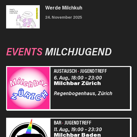
Werde Milchkuh
24. November 2025
EVENTS
MILCHJUGEND
AUSTAUSCH
·
JUGENDTREFF
6. Aug., 18:00
–
23:00
Milchbar Zürich
Regenbogenhaus,
Zürich
BAR
·
JUGENDTREFF
11. Aug., 19:00
–
23:30
Milchbar Baden