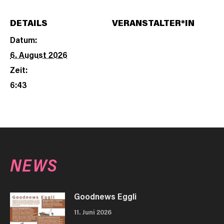
DETAILS
VERANSTALTER*IN
Datum:
6. August 2026
Zeit:
6:43
NEWS
Goodnews Eggli
11. Juni 2026