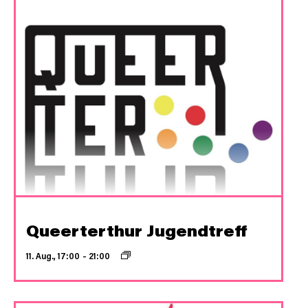
Queerterthur Jugendtreff
11. Aug., 17:00
–
21:00