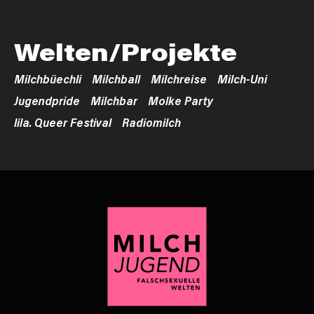
Welten/Projekte
Milchbüechli
Milchball
Milchreise
Milch-Uni
Jugendpride
Milchbar
Molke Party
lila. Queer Festival
Radiomilch