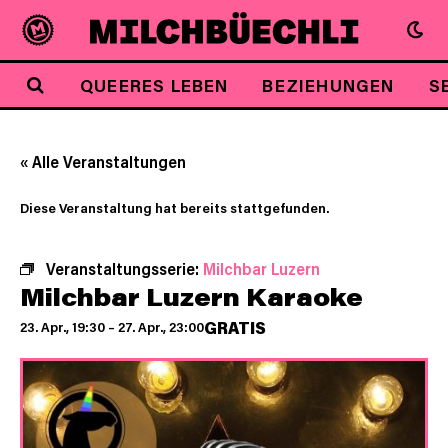
QUEERES LEBEN
BEZIEHUNGEN
S
« Alle Veranstaltungen
Diese Veranstaltung hat bereits stattgefunden.
Veranstaltungsserie:
Milchbar Luzern
Milchbar Luzern Karaoke
GRATIS
23. Apr., 19:30
–
27. Apr., 23:00