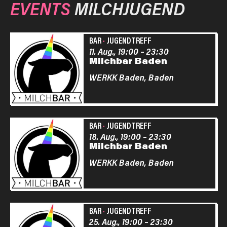
EVENTS
MILCHJUGEND
BAR
·
JUGENDTREFF
11. Aug., 19:00
–
23:30
Milchbar Baden
WERKK Baden,
Baden
BAR
·
JUGENDTREFF
18. Aug., 19:00
–
23:30
Milchbar Baden
WERKK Baden,
Baden
BAR
·
JUGENDTREFF
25. Aug., 19:00
–
23:30