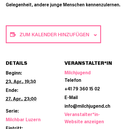
Gelegenheit, andere junge Menschen kennenzulernen.
ZUM KALENDER HINZUFÜGEN
DETAILS
VERANSTALTER*IN
Milchjugend
Beginn:
Telefon
23. Apr., 19:30
+41 79 360 15 02
Ende:
E-Mail
27. Apr., 23:00
info@milchjugend.ch
Serie:
Veranstalter*in-
Milchbar Luzern
Website anzeigen
Eintritt: