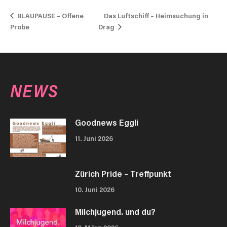
Das Luftschiff – Heimsuchung in
BLAUPAUSE – Offene
Probe
Drag
NEWS
Goodnews Eggli
11. Juni 2026
Zürich Pride – Treffpunkt
10. Juni 2026
Milchjugend. und du?