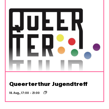
Queerterthur Jugendtreff
18. Aug., 17:00
–
21:00