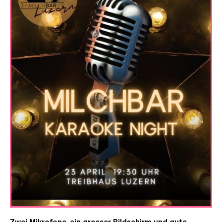
Zwei Mikrofone, ein grosser Bildschirm und gute