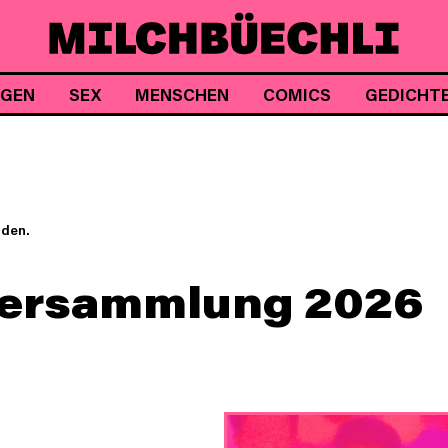
NGEN
SEX
MENSCHEN
COMICS
GEDICHT
nden.
versammlung 2026