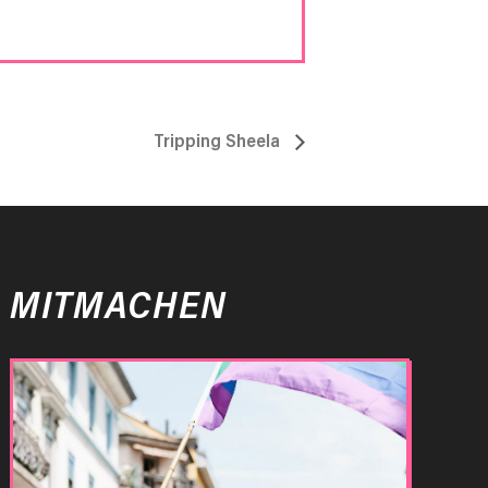
Tripping Sheela
MITMACHEN