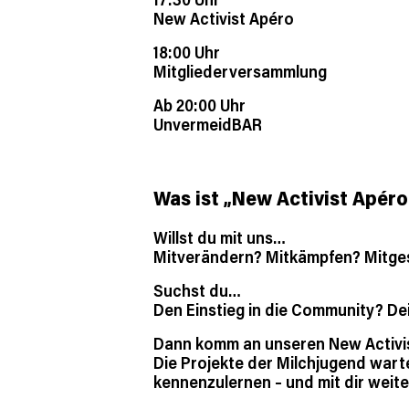
New Activist Apéro
18:00 Uhr
Mitgliederversammlung
Ab 20:00 Uhr
UnvermeidBAR
Was ist „New Activist Apéro
Willst du mit uns…
Mitverändern? Mitkämpfen? Mitge
Suchst du…
Den Einstieg in die Community? D
Dann komm an unseren New Activis
Die Projekte der Milchjugend wart
kennenzulernen – und mit dir wei