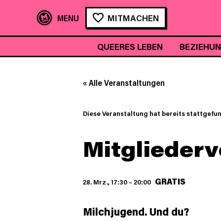
MITMACHEN
QUEERES LEBEN
BEZIEHU
« Alle Veranstaltungen
Diese Veranstaltung hat bereits stattgefu
Mitglieder
GRATIS
28. Mrz., 17:30
–
20:00
Milchjugend. Und du?