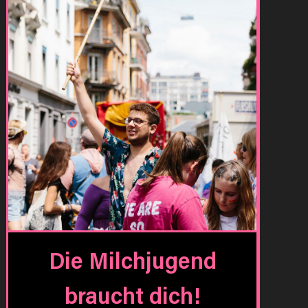
Die Milchjugend
braucht dich!