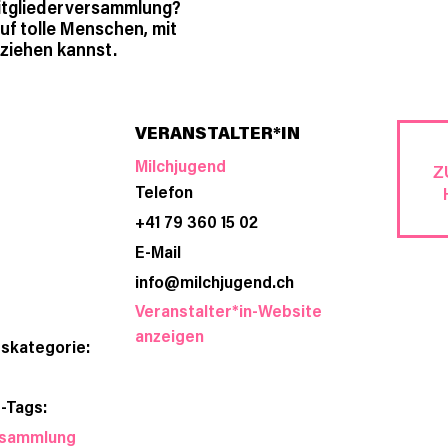
Mitgliederversammlung?
auf tolle Menschen, mit
ziehen kannst.
VERANSTALTER*IN
Milchjugend
Z
Telefon
+41 79 360 15 02
E-Mail
info@milchjugend.ch
Veranstalter*in-Website
anzeigen
skategorie:
-Tags:
rsammlung