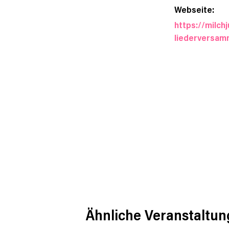
Webseite:
https://milch
liederversam
Ähnliche Veranstaltu