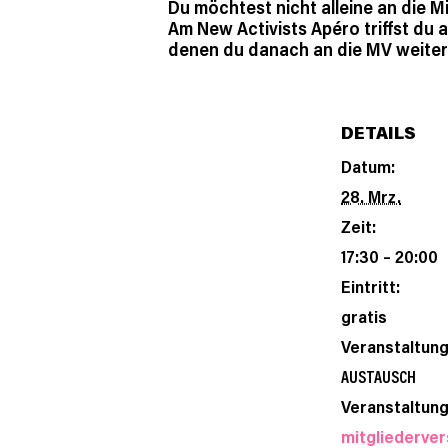
Du möchtest nicht alleine an die 
Am New Activists Apéro triffst du 
denen du danach an die MV weiter
DETAILS
Datum:
28. Mrz.
Zeit:
17:30 – 20:00
Eintritt:
gratis
Veranstaltung
AUSTAUSCH
Veranstaltung
mitgliederve