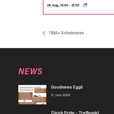
28. Aug., 19:00
–
21:00
TINA+ Schwimmen
NEWS
Goodnews Eggli
11. Juni 2026
Zürich Pride – Treffpunkt