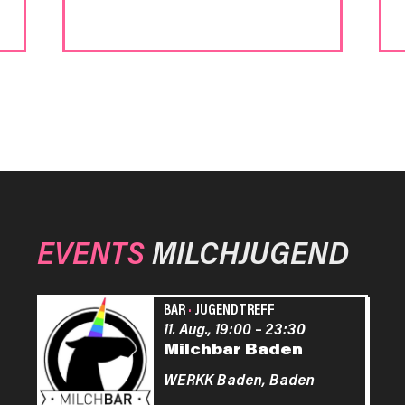
EVENTS
MILCHJUGEND
BAR
·
JUGENDTREFF
11. Aug., 19:00
–
23:30
Milchbar Baden
WERKK Baden,
Baden