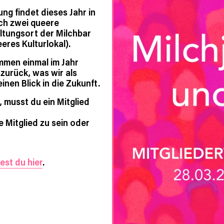
ng findet dieses Jahr in
ich zwei queere
ltungsort der Milchbar
res Kulturlokal).
ommen einmal im Jahr
zurück, was wir als
nen Blick in die Zukunft.
 musst du ein Mitglied
 Mitglied zu sein oder
est du hier
.