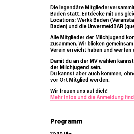
Die legendäre Mitgliederversammlu
Baden statt. Entdecke mit uns gle
Locations: Werkk Baden (Veransta
Baden) und die UnvermeidBAR (quee
Alle Mitglieder der Milchjugend k
zusammen. Wir blicken gemeinsam 
Verein erreicht haben und werfen ei
Damit du an der MV wählen kannst,
der Milchjugend sein.
Du kannst aber auch kommen, ohne
vor Ort Mitglied werden.
Wir freuen uns auf dich!
Mehr Infos und die Anmeldung find
Programm
17:30 Uhr