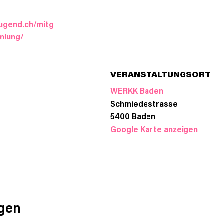
jugend.ch/mitg
mlung/
VERANSTALTUNGSORT
WERKK Baden
Schmiedestrasse
5400
Baden
Google Karte anzeigen
ngen