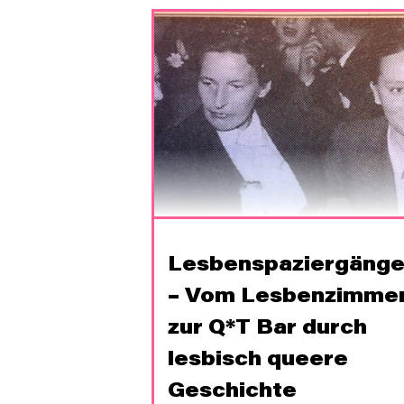
Lesbenspaziergäng
– Vom Lesbenzimme
zur Q*T Bar durch
lesbisch queere
Geschichte