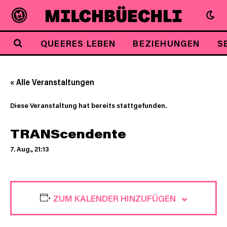
QUEERES LEBEN
BEZIEHUNGEN
S
« Alle Veranstaltungen
Diese Veranstaltung hat bereits stattgefunden.
TRANScendente
7. Aug., 21:13
ZUM KALENDER HINZUFÜGEN