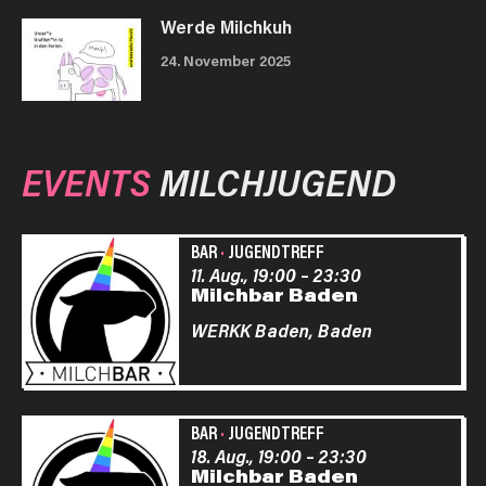
Werde Milchkuh
24. November 2025
EVENTS
MILCHJUGEND
BAR
·
JUGENDTREFF
11. Aug., 19:00
–
23:30
Milchbar Baden
WERKK Baden,
Baden
BAR
·
JUGENDTREFF
18. Aug., 19:00
–
23:30
Milchbar Baden