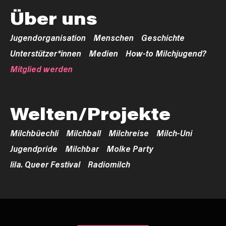
Über uns
Jugendorganisation
Menschen
Geschichte
Unterstützer*innen
Medien
How-to Milchjugend?
Mitglied werden
Welten/Projekte
Milchbüechli
Milchball
Milchreise
Milch-Uni
Jugendpride
Milchbar
Molke Party
lila. Queer Festival
Radiomilch