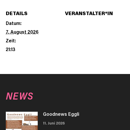
DETAILS
VERANSTALTER*IN
Datum:
7. August 2026
Zeit:
21:13
NEWS
Goodnews Eggli
11. Juni 2026