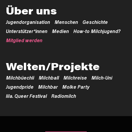
Über uns
Jugendorganisation
Menschen
Geschichte
Unterstützer*innen
Medien
How-to Milchjugend?
Mitglied werden
Welten/Projekte
Milchbüechli
Milchball
Milchreise
Milch-Uni
Jugendpride
Milchbar
Molke Party
lila. Queer Festival
Radiomilch