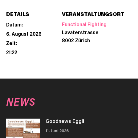
DETAILS
VERANSTALTUNGSORT
Functional Fighting
Datum:
Lavaterstrasse
6. August 2026
8002
Zürich
Zeit:
21:22
NEWS
Goodnews Eggli
11. Juni 2026