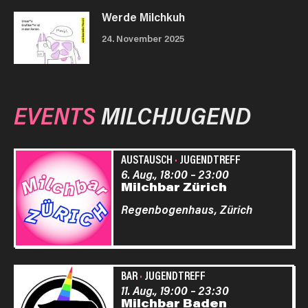
Werde Milchkuh
24. November 2025
EVENTS
MILCHJUGEND
AUSTAUSCH
·
JUGENDTREFF
6. Aug., 18:00
–
23:00
Milchbar Zürich
Regenbogenhaus,
Zürich
BAR
·
JUGENDTREFF
11. Aug., 19:00
–
23:30
Milchbar Baden