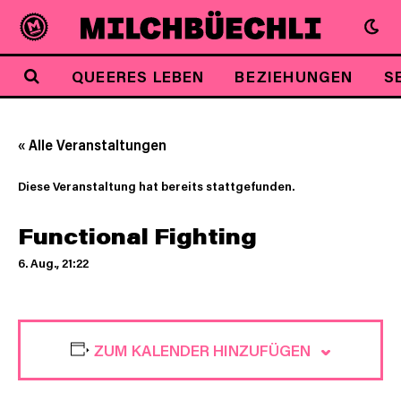
QUEERES LEBEN
BEZIEHUNGEN
S
« Alle Veranstaltungen
Diese Veranstaltung hat bereits stattgefunden.
Functional Fighting
6. Aug., 21:22
ZUM KALENDER HINZUFÜGEN