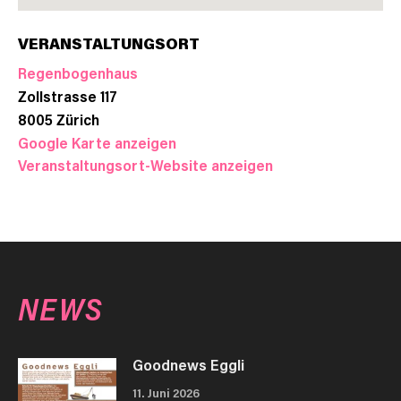
VERANSTALTUNGSORT
Regenbogenhaus
Zollstrasse 117
8005
Zürich
Google Karte anzeigen
Veranstaltungsort-Website anzeigen
NEWS
Goodnews Eggli
11. Juni 2026