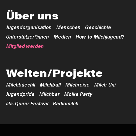
Über uns
Jugendorganisation
Menschen
Geschichte
Unterstützer*innen
Medien
How-to Milchjugend?
Mitglied werden
Welten/Projekte
Milchbüechli
Milchball
Milchreise
Milch-Uni
Jugendpride
Milchbar
Molke Party
lila. Queer Festival
Radiomilch