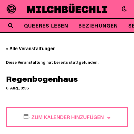
QUEERES LEBEN
BEZIEHUNGEN
S
« Alle Veranstaltungen
Diese Veranstaltung hat bereits stattgefunden.
Regenbogenhaus
6. Aug., 3:56
ZUM KALENDER HINZUFÜGEN