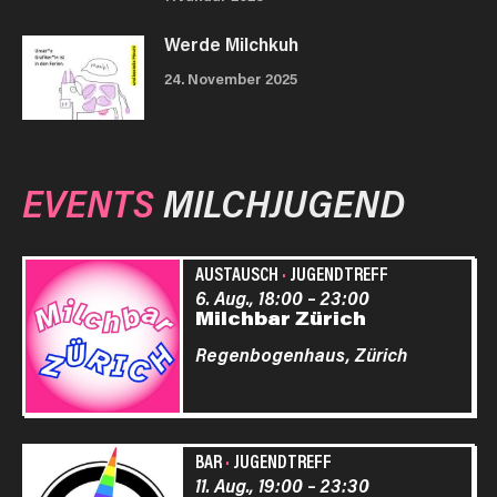
Werde Milchkuh
24. November 2025
EVENTS
MILCHJUGEND
AUSTAUSCH
·
JUGENDTREFF
6. Aug., 18:00
–
23:00
Milchbar Zürich
Regenbogenhaus,
Zürich
BAR
·
JUGENDTREFF
11. Aug., 19:00
–
23:30