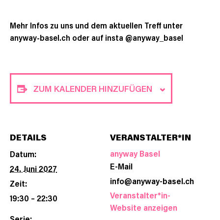
Mehr Infos zu uns und dem aktuellen Treff unter
anyway-basel.ch oder auf insta @anyway_basel
ZUM KALENDER HINZUFÜGEN
DETAILS
VERANSTALTER*IN
anyway Basel
Datum:
E-Mail
24. Juni 2027
info@anyway-basel.ch
Zeit:
Veranstalter*in-
19:30 – 22:30
Website anzeigen
Serie: