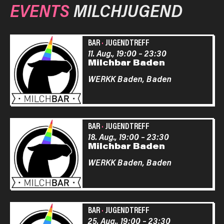
EVENTS
MILCHJUGEND
BAR
·
JUGENDTREFF
11. Aug., 19:00
–
23:30
Milchbar Baden
WERKK Baden,
Baden
BAR
·
JUGENDTREFF
18. Aug., 19:00
–
23:30
Milchbar Baden
WERKK Baden,
Baden
BAR
·
JUGENDTREFF
25. Aug., 19:00
–
23:30