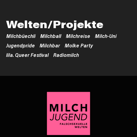
Welten/Projekte
Milchbüechli
Milchball
Milchreise
Milch-Uni
Jugendpride
Milchbar
Molke Party
lila. Queer Festival
Radiomilch