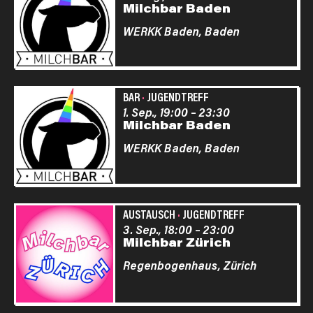
Milchbar Baden
WERKK Baden,
Baden
BAR
·
JUGENDTREFF
1. Sep., 19:00
–
23:30
Milchbar Baden
WERKK Baden,
Baden
AUSTAUSCH
·
JUGENDTREFF
3. Sep., 18:00
–
23:00
Milchbar Zürich
Regenbogenhaus,
Zürich