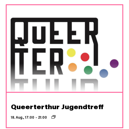
Queerterthur Jugendtreff
18. Aug., 17:00
–
21:00