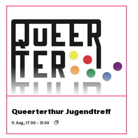
Queerterthur Jugendtreff
11. Aug., 17:00
–
21:00