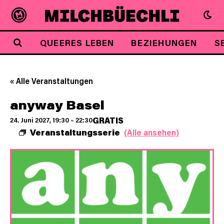
QUEERES LEBEN
BEZIEHUNGEN
S
« Alle Veranstaltungen
anyway Basel
GRATIS
24. Juni 2027, 19:30
–
22:30
Veranstaltungsserie
(Alle ansehen)