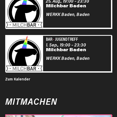
25. Aug., 19:00
–
23:30
Milchbar Baden
WERKK Baden,
Baden
BAR
·
JUGENDTREFF
1. Sep., 19:00
–
23:30
Milchbar Baden
WERKK Baden,
Baden
Zum Kalender
MITMACHEN