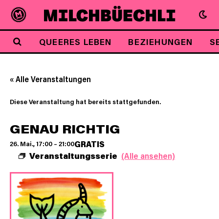
QUEERES LEBEN
BEZIEHUNGEN
S
« Alle Veranstaltungen
Diese Veranstaltung hat bereits stattgefunden.
GENAU RICHTIG
GRATIS
26. Mai., 17:00
–
21:00
Veranstaltungsserie
(Alle ansehen)