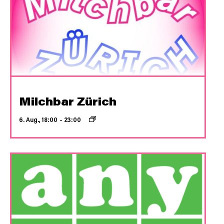
Milchbar Zürich
6. Aug., 18:00
–
23:00