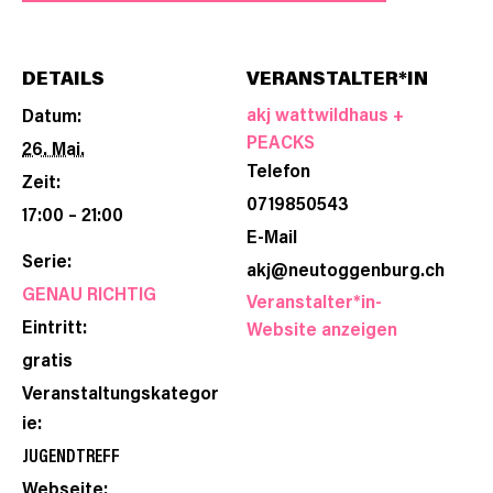
DETAILS
VERANSTALTER*IN
akj wattwildhaus +
Datum:
PEACKS
26. Mai.
Telefon
Zeit:
0719850543
17:00 – 21:00
E-Mail
Serie:
akj@neutoggenburg.ch
GENAU RICHTIG
Veranstalter*in-
Eintritt:
Website anzeigen
gratis
Veranstaltungskategor
ie:
JUGENDTREFF
Webseite: