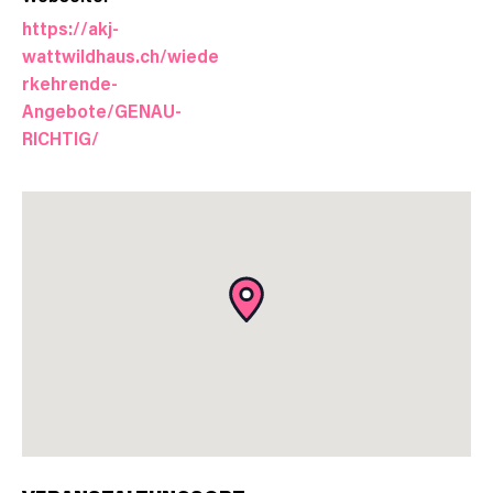
https://akj-
wattwildhaus.ch/wiede
rkehrende-
Angebote/GENAU-
RICHTIG/