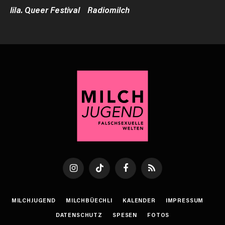
lila. Queer Festival
Radiomilch
Instagram
TikTok
Facebook
RSS
MILCHJUGEND
MILCHBÜECHLI
KALENDER
IMPRESSUM
DATENSCHUTZ
SPESEN
FOTOS