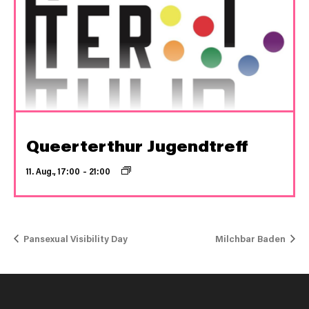
Queerterthur Jugendtreff
11. Aug., 17:00
–
21:00
Pansexual Visibility Day
Milchbar Baden