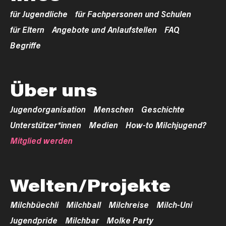
für Jugendliche
für Fachpersonen und Schulen
für Eltern
Angebote und Anlaufstellen
FAQ
Begriffe
Über uns
Jugendorganisation
Menschen
Geschichte
Unterstützer*innen
Medien
How-to Milchjugend?
Mitglied werden
Welten/Projekte
Milchbüechli
Milchball
Milchreise
Milch-Uni
Jugendpride
Milchbar
Molke Party