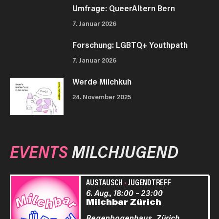
Umfrage: QueerAltern Bern
7. Januar 2026
Forschung: LGBTQ+ Youthpath
7. Januar 2026
Werde Milchkuh
24. November 2025
EVENTS
MILCHJUGEND
AUSTAUSCH
·
JUGENDTREFF
6. Aug., 18:00
–
23:00
Milchbar Zürich
Regenbogenhaus,
Zürich