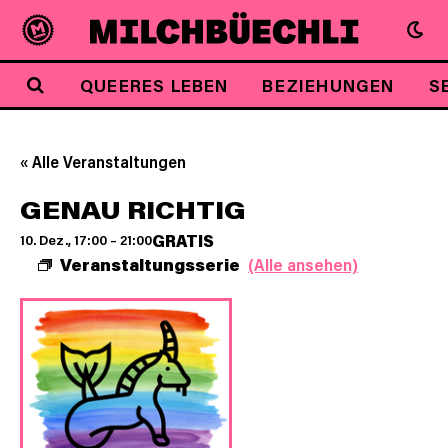
QUEERES LEBEN
BEZIEHUNGEN
S
« Alle Veranstaltungen
GENAU RICHTIG
GRATIS
10. Dez., 17:00
–
21:00
Veranstaltungsserie
(Alle ansehen)