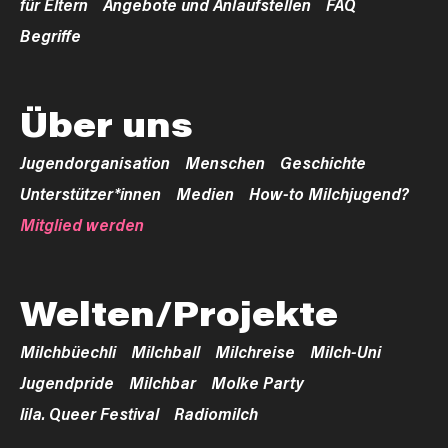
für Eltern
Angebote und Anlaufstellen
FAQ
Begriffe
Über uns
Jugendorganisation
Menschen
Geschichte
Unterstützer*innen
Medien
How-to Milchjugend?
Mitglied werden
Welten/Projekte
Milchbüechli
Milchball
Milchreise
Milch-Uni
Jugendpride
Milchbar
Molke Party
lila. Queer Festival
Radiomilch