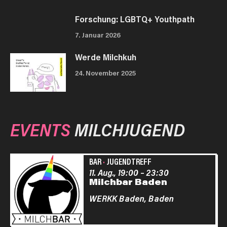
Forschung: LGBTQ+ Youthpath
7. Januar 2026
Werde Milchkuh
24. November 2025
EVENTS
MILCHJUGEND
BAR
·
JUGENDTREFF
11. Aug., 19:00
–
23:30
Milchbar Baden
WERKK Baden,
Baden