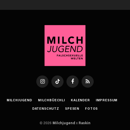
Instagram
TikTok
Facebook
RSS
MILCHJUGEND
MILCHBÜECHLI
KALENDER
IMPRESSUM
DATENSCHUTZ
SPESEN
FOTOS
© 2026
Milchjugend
x
Raskin