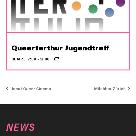
Queerterthur Jugendtreff
18. Aug., 17:00
–
21:00
Uncut Queer Cinema
Milchbar Zürich
NEWS