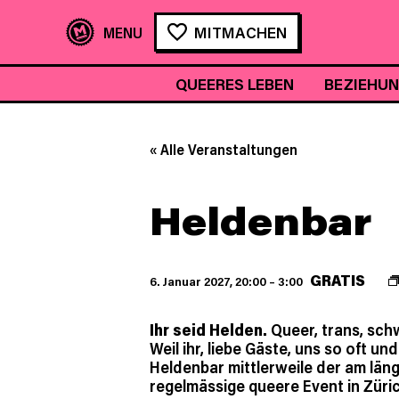
MITMACHEN
QUEERES LEBEN
BEZIEHU
« Alle Veranstaltungen
Heldenbar
GRATIS
6. Januar 2027, 20:00
–
3:00
Ihr seid Helden.
Queer, trans, schwu
Weil ihr, liebe Gäste, uns so oft und
Heldenbar mittlerweile der am län
regelmässige queere Event in Züric