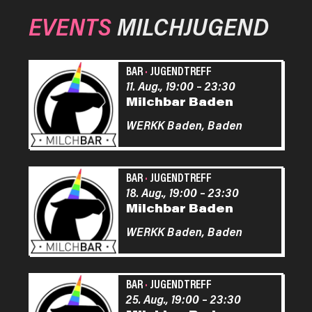
EVENTS
MILCHJUGEND
BAR
·
JUGENDTREFF
11. Aug., 19:00
–
23:30
Milchbar Baden
WERKK Baden,
Baden
BAR
·
JUGENDTREFF
18. Aug., 19:00
–
23:30
Milchbar Baden
WERKK Baden,
Baden
BAR
·
JUGENDTREFF
25. Aug., 19:00
–
23:30