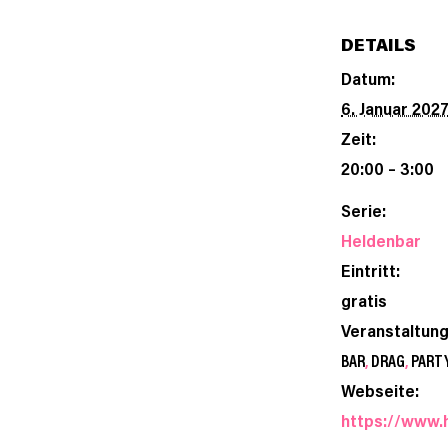
DETAILS
Datum:
6. Januar 202
Zeit:
20:00 – 3:00
Serie:
Heldenbar
Eintritt:
gratis
Veranstaltun
BAR
,
DRAG
,
PART
Webseite:
https://www.