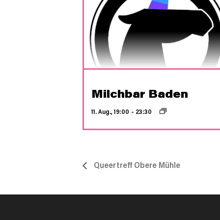
Milchbar Baden
11. Aug., 19:00
–
23:30
Queertreff Obere Mühle