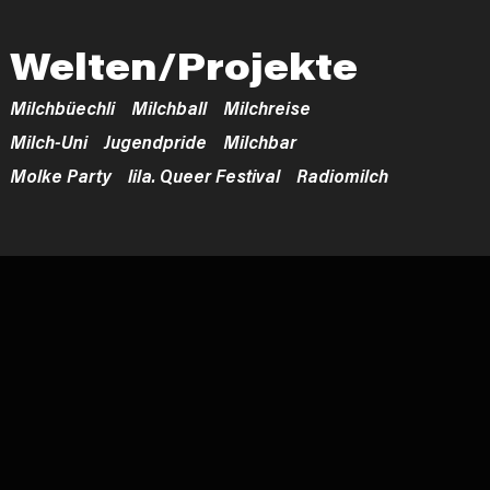
Welten/Projekte
Milchbüechli
Milchball
Milchreise
Milch-Uni
Jugendpride
Milchbar
Molke Party
lila. Queer Festival
Radiomilch