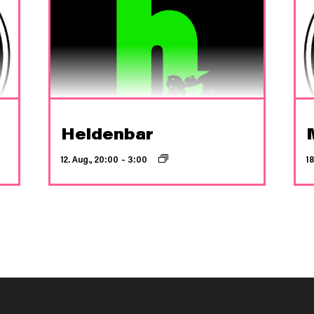
Heldenbar
12. Aug., 20:00
–
3:00
18