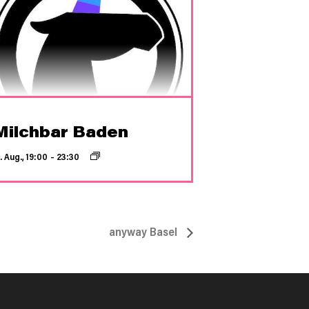
Milchbar Baden
. Aug., 19:00
–
23:30
anyway Basel