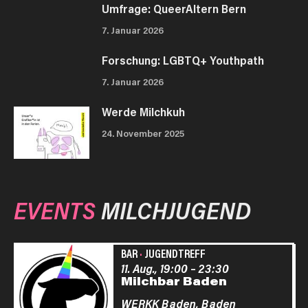
Umfrage: QueerAltern Bern
7. Januar 2026
Forschung: LGBTQ+ Youthpath
7. Januar 2026
Werde Milchkuh
24. November 2025
EVENTS
MILCHJUGEND
BAR
·
JUGENDTREFF
11. Aug., 19:00
–
23:30
Milchbar Baden
WERKK Baden,
Baden