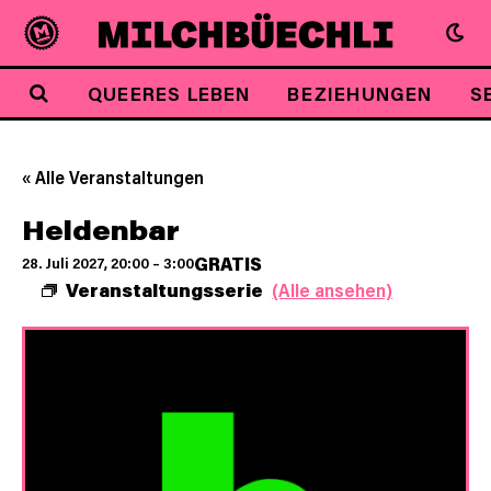
QUEERES LEBEN
BEZIEHUNGEN
S
« Alle Veranstaltungen
Heldenbar
GRATIS
28. Juli 2027, 20:00
–
3:00
Veranstaltungsserie
(Alle ansehen)