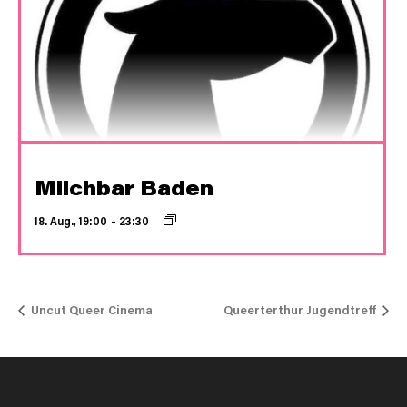
Milchbar Baden
18. Aug., 19:00
–
23:30
Uncut Queer Cinema
Queerterthur Jugendtreff