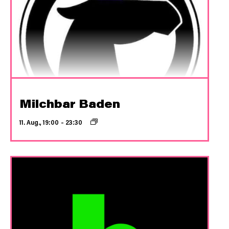
Milchbar Baden
11. Aug., 19:00
–
23:30