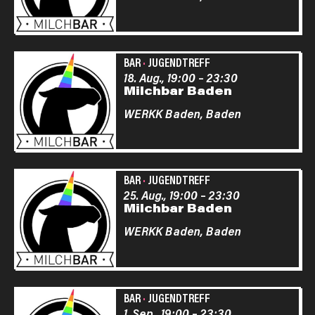
BAR
·
JUGENDTREFF
18. Aug., 19:00
–
23:30
Milchbar Baden
WERKK Baden,
Baden
BAR
·
JUGENDTREFF
25. Aug., 19:00
–
23:30
Milchbar Baden
WERKK Baden,
Baden
BAR
·
JUGENDTREFF
1. Sep., 19:00
–
23:30