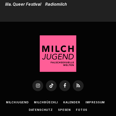
lila. Queer Festival
Radiomilch
Instagram
TikTok
Facebook
RSS
MILCHJUGEND
MILCHBÜECHLI
KALENDER
IMPRESSUM
DATENSCHUTZ
SPESEN
FOTOS