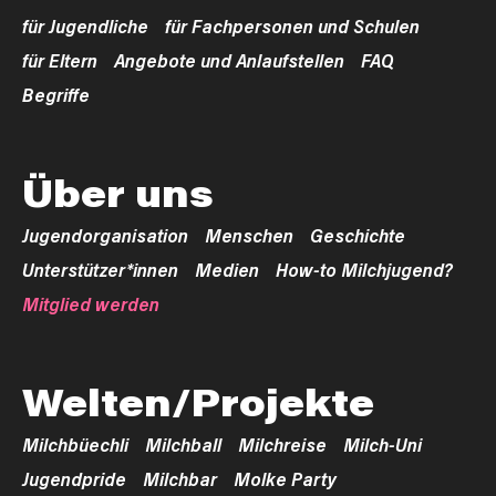
für Jugendliche
für Fachpersonen und Schulen
für Eltern
Angebote und Anlaufstellen
FAQ
Begriffe
Über uns
Jugendorganisation
Menschen
Geschichte
Unterstützer*innen
Medien
How-to Milchjugend?
Mitglied werden
Welten/Projekte
Milchbüechli
Milchball
Milchreise
Milch-Uni
Jugendpride
Milchbar
Molke Party