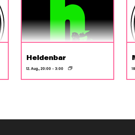
Heldenbar
12. Aug., 20:00
–
3:00
18