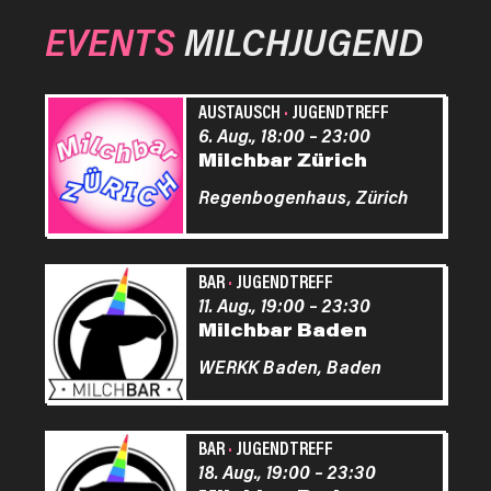
EVENTS
MILCHJUGEND
AUSTAUSCH
·
JUGENDTREFF
6. Aug., 18:00
–
23:00
Milchbar Zürich
Regenbogenhaus,
Zürich
BAR
·
JUGENDTREFF
11. Aug., 19:00
–
23:30
Milchbar Baden
WERKK Baden,
Baden
BAR
·
JUGENDTREFF
18. Aug., 19:00
–
23:30