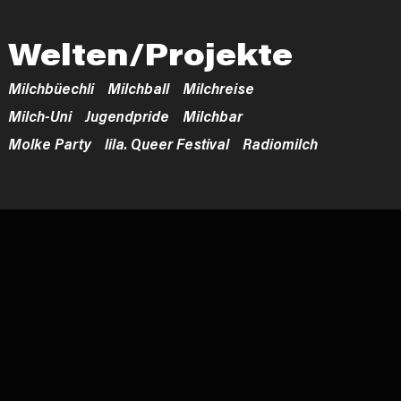
Welten/Projekte
Milchbüechli
Milchball
Milchreise
Milch-Uni
Jugendpride
Milchbar
Molke Party
lila. Queer Festival
Radiomilch