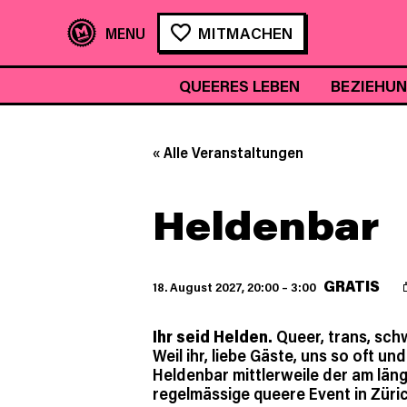
MITMACHEN
QUEERES LEBEN
BEZIEHU
« Alle Veranstaltungen
Heldenbar
GRATIS
18. August 2027, 20:00
–
3:00
Ihr seid Helden.
Queer, trans, schwu
Weil ihr, liebe Gäste, uns so oft und
Heldenbar mittlerweile der am län
regelmässige queere Event in Züric