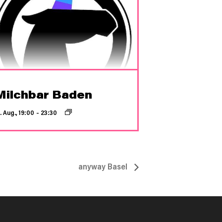
Milchbar Baden
. Aug., 19:00
–
23:30
anyway Basel