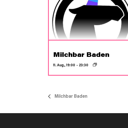
Milchbar Baden
11. Aug., 19:00
–
23:30
Milchbar Baden