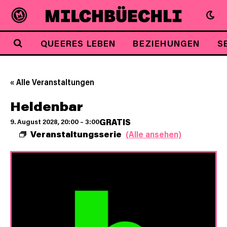
QUEERES LEBEN
BEZIEHUNGEN
S
« Alle Veranstaltungen
Heldenbar
GRATIS
9. August 2028, 20:00
–
3:00
Veranstaltungsserie
(Alle ansehen)