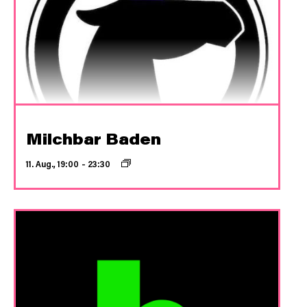
Milchbar Baden
11. Aug., 19:00
–
23:30