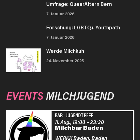
Umfrage: QueerAltern Bern
7. Januar 2026
Forschung: LGBTQ+ Youthpath
7. Januar 2026
Werde Milchkuh
24. November 2025
EVENTS
MILCHJUGEND
BAR
·
JUGENDTREFF
11. Aug., 19:00
–
23:30
Milchbar Baden
WERKK Baden,
Baden