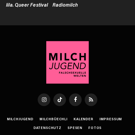
lila. Queer Festival
Radiomilch
Instagram
TikTok
Facebook
RSS
MILCHJUGEND
MILCHBÜECHLI
KALENDER
IMPRESSUM
DATENSCHUTZ
SPESEN
FOTOS