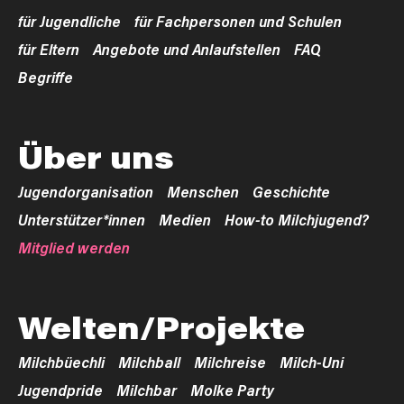
für Jugendliche
für Fachpersonen und Schulen
für Eltern
Angebote und Anlaufstellen
FAQ
Begriffe
Über uns
Jugendorganisation
Menschen
Geschichte
Unterstützer*innen
Medien
How-to Milchjugend?
Mitglied werden
Welten/Projekte
Milchbüechli
Milchball
Milchreise
Milch-Uni
Jugendpride
Milchbar
Molke Party