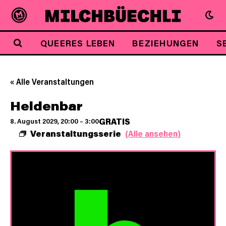
QUEERES LEBEN
BEZIEHUNGEN
S
« Alle Veranstaltungen
Heldenbar
GRATIS
8. August 2029, 20:00
–
3:00
Veranstaltungsserie
(Alle ansehen)