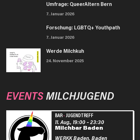
Umfrage: QueerAltern Bern
7. Januar 2026
Forschung: LGBTQ+ Youthpath
7. Januar 2026
Werde Milchkuh
24. November 2025
EVENTS
MILCHJUGEND
BAR
·
JUGENDTREFF
11. Aug., 19:00
–
23:30
Milchbar Baden
WERKK Baden,
Baden