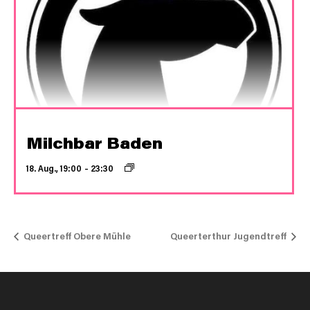
Milchbar Baden
18. Aug., 19:00
–
23:30
Queertreff Obere Mühle
Queerterthur Jugendtreff