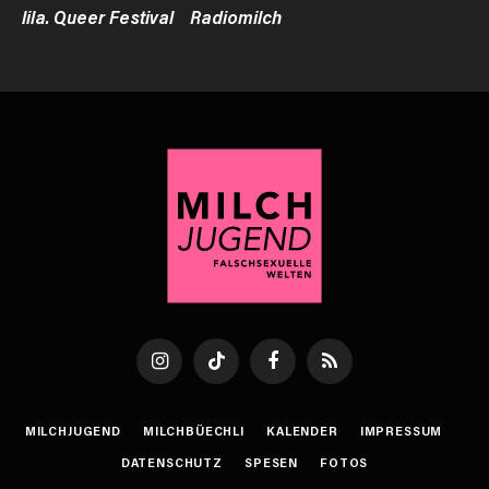
lila. Queer Festival
Radiomilch
Instagram
TikTok
Facebook
RSS
MILCHJUGEND
MILCHBÜECHLI
KALENDER
IMPRESSUM
DATENSCHUTZ
SPESEN
FOTOS