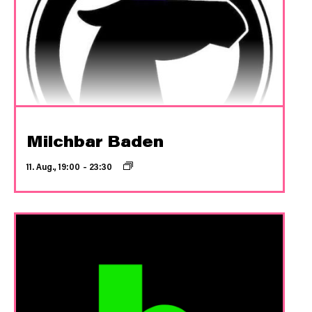
Milchbar Baden
11. Aug., 19:00
–
23:30