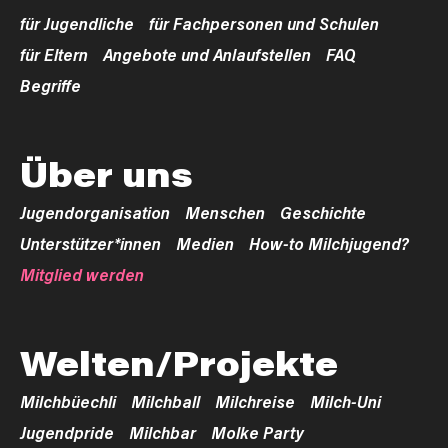
für Jugendliche
für Fachpersonen und Schulen
für Eltern
Angebote und Anlaufstellen
FAQ
Begriffe
Über uns
Jugendorganisation
Menschen
Geschichte
Unterstützer*innen
Medien
How-to Milchjugend?
Mitglied werden
Welten/Projekte
Milchbüechli
Milchball
Milchreise
Milch-Uni
Jugendpride
Milchbar
Molke Party