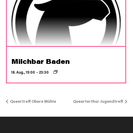
Milchbar Baden
18. Aug., 19:00
–
23:30
Queertreff Obere Mühle
Queerterthur Jugendtreff