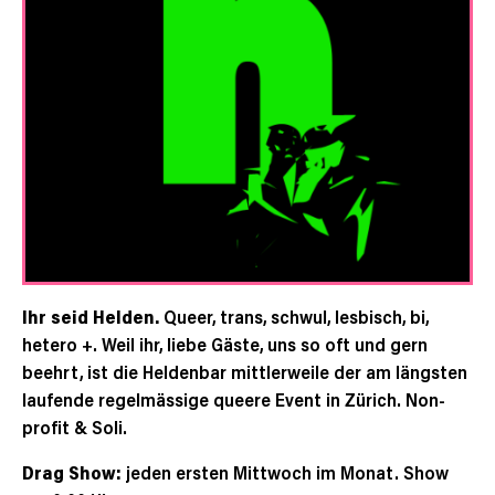
Ihr seid Helden.
Queer, trans, schwul, lesbisch, bi,
hetero +. Weil ihr, liebe Gäste, uns so oft und gern
beehrt, ist die Heldenbar mittlerweile der am längsten
laufende regelmässige queere Event in Zürich. Non-
profit & Soli.
Drag Show:
jeden ersten Mittwoch im Monat. Show