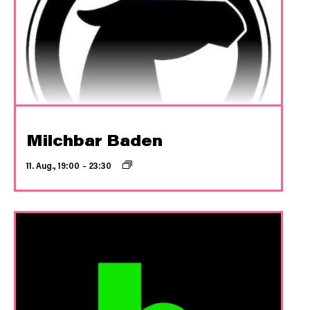
Milchbar Baden
11. Aug., 19:00
–
23:30