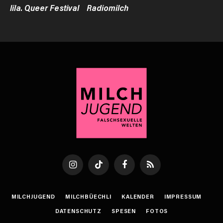
lila. Queer Festival
Radiomilch
Instagram
TikTok
Facebook
RSS
MILCHJUGEND
MILCHBÜECHLI
KALENDER
IMPRESSUM
DATENSCHUTZ
SPESEN
FOTOS