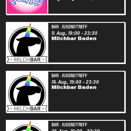
BAR
·
JUGENDTREFF
11. Aug., 19:00
–
23:30
Milchbar Baden
BAR
·
JUGENDTREFF
18. Aug., 19:00
–
23:30
Milchbar Baden
BAR
·
JUGENDTREFF
25. Aug., 19:00
–
23:30