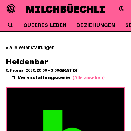
QUEERES LEBEN
BEZIEHUNGEN
S
« Alle Veranstaltungen
Heldenbar
GRATIS
6. Februar 2030, 20:00
–
3:00
Veranstaltungsserie
(Alle ansehen)