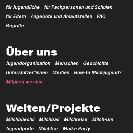
für Jugendliche
für Fachpersonen und Schulen
für Eltern
Angebote und Anlaufstellen
FAQ
Begriffe
Über uns
Jugendorganisation
Menschen
Geschichte
Unterstützer*innen
Medien
How-to Milchjugend?
Mitglied werden
Welten/Projekte
Milchbüechli
Milchball
Milchreise
Milch-Uni
Jugendpride
Milchbar
Molke Party