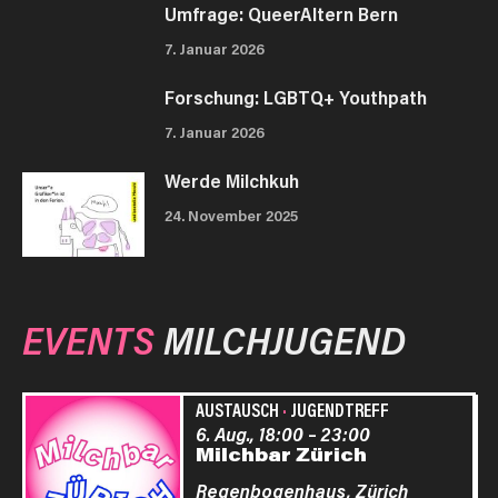
Umfrage: QueerAltern Bern
7. Januar 2026
Forschung: LGBTQ+ Youthpath
7. Januar 2026
Werde Milchkuh
24. November 2025
EVENTS
MILCHJUGEND
AUSTAUSCH
·
JUGENDTREFF
6. Aug., 18:00
–
23:00
Milchbar Zürich
Regenbogenhaus,
Zürich