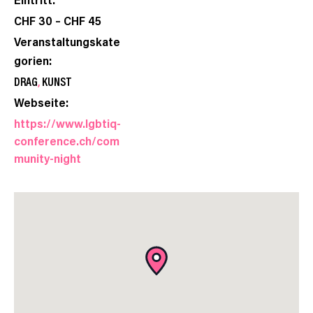
CHF 30 – CHF 45
Veranstaltungskate
gorien:
DRAG
,
KUNST
Webseite:
https://www.lgbtiq-
conference.ch/com
munity-night