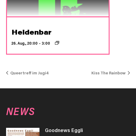
Heldenbar
26. Aug., 20:00
–
3:00
Queertreff im Jugi4
Kiss The Rainbow
NEWS
Goodnews Eggli