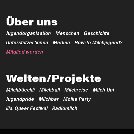
Über uns
Jugendorganisation
Menschen
Geschichte
Unterstützer*innen
Medien
How-to Milchjugend?
Mitglied werden
Welten/Projekte
Milchbüechli
Milchball
Milchreise
Milch-Uni
Jugendpride
Milchbar
Molke Party
lila. Queer Festival
Radiomilch