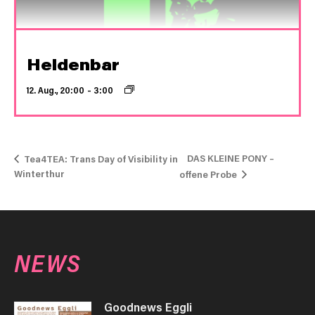
Heldenbar
12. Aug., 20:00
–
3:00
DAS KLEINE PONY –
Tea4TEA: Trans Day of Visibility in
Winterthur
offene Probe
NEWS
Goodnews Eggli