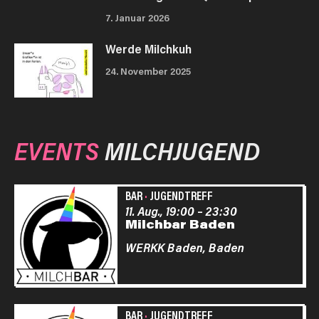
7. Januar 2026
Werde Milchkuh
24. November 2025
EVENTS
MILCHJUGEND
BAR
·
JUGENDTREFF
11. Aug., 19:00
–
23:30
Milchbar Baden
WERKK Baden,
Baden
BAR
·
JUGENDTREFF