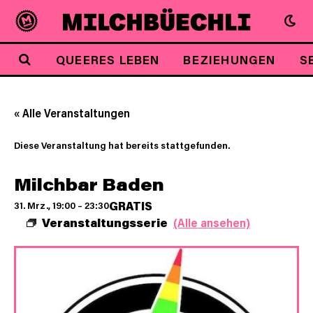
QUEERES LEBEN
BEZIEHUNGEN
S
« Alle Veranstaltungen
Diese Veranstaltung hat bereits stattgefunden.
Milchbar Baden
GRATIS
31. Mrz., 19:00
–
23:30
Veranstaltungsserie
(Alle ansehen)