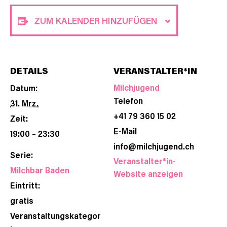
ZUM KALENDER HINZUFÜGEN
DETAILS
VERANSTALTER*IN
Milchjugend
Datum:
Telefon
31. Mrz.
+41 79 360 15 02
Zeit:
E-Mail
19:00 – 23:30
info@milchjugend.ch
Serie:
Veranstalter*in-
Milchbar Baden
Website anzeigen
Eintritt:
gratis
Veranstaltungskategor