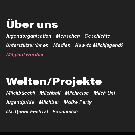
Über uns
Jugendorganisation
Menschen
Geschichte
Unterstützer*innen
Medien
How-to Milchjugend?
Mitglied werden
Welten/Projekte
Milchbüechli
Milchball
Milchreise
Milch-Uni
Jugendpride
Milchbar
Molke Party
lila. Queer Festival
Radiomilch