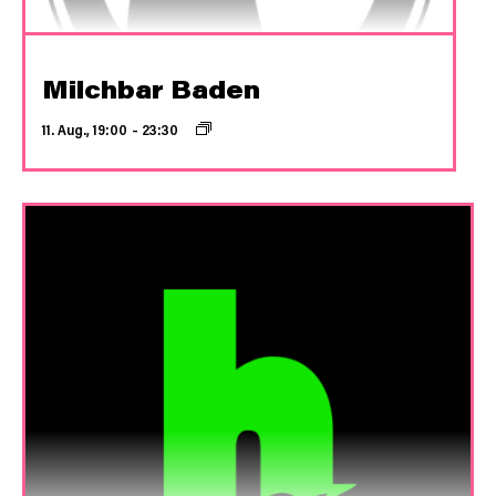
Milchbar Baden
11. Aug., 19:00
–
23:30