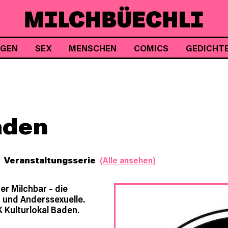
NGEN
SEX
MENSCHEN
COMICS
GEDICHT
aden
Veranstaltungsserie
(Alle ansehen)
r Milchbar – die
- und Anderssexuelle.
 Kulturlokal Baden.