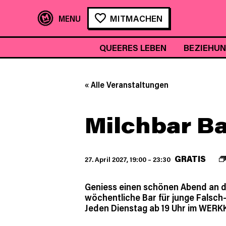
MITMACHEN
QUEERES LEBEN
BEZIEHU
« Alle Veranstaltungen
Milchbar B
GRATIS
27. April 2027, 19:00
–
23:30
Geniess einen schönen Abend an de
wöchentliche Bar für junge Falsch
Jeden Dienstag ab 19 Uhr im WERKK