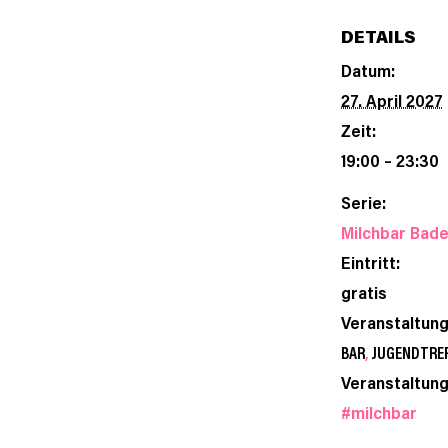
DETAILS
Datum:
27. April 2027
Zeit:
19:00 – 23:30
Serie:
Milchbar Bad
Eintritt:
gratis
Veranstaltun
BAR
,
JUGENDTRE
Veranstaltung
#milchbar