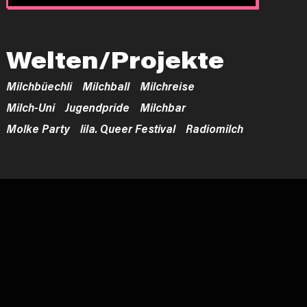
Welten/Projekte
Milchbüechli
Milchball
Milchreise
Milch-Uni
Jugendpride
Milchbar
Molke Party
lila. Queer Festival
Radiomilch