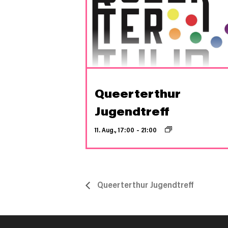
Queerterthur
Jugendtreff
11. Aug., 17:00
–
21:00
Queerterthur Jugendtreff