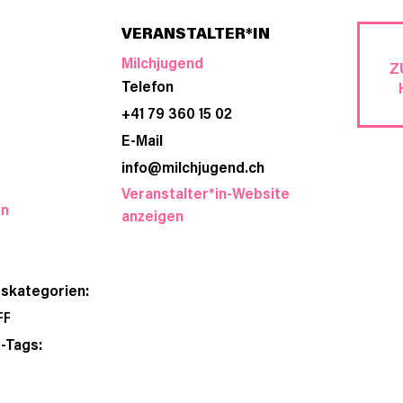
VERANSTALTER*IN
Milchjugend
Z
Telefon
+41 79 360 15 02
E-Mail
info@milchjugend.ch
Veranstalter*in-Website
en
anzeigen
gskategorien:
FF
-Tags: