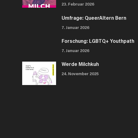
23. Februar 2026
Umfrage: QueerAltern Bern
7. Januar 2026
Forschung: LGBTQ+ Youthpath
7. Januar 2026
Werde Milchkuh
24. November 2025