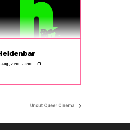
Heldenbar
. Aug., 20:00
–
3:00
Uncut Queer Cinema