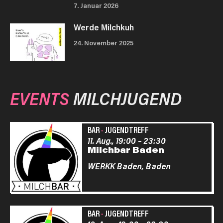
7. Januar 2026
Werde Milchkuh
24. November 2025
EVENTS
MILCHJUGEND
BAR
·
JUGENDTREFF
11. Aug., 19:00
–
23:30
Milchbar Baden
WERKK Baden,
Baden
BAR
·
JUGENDTREFF