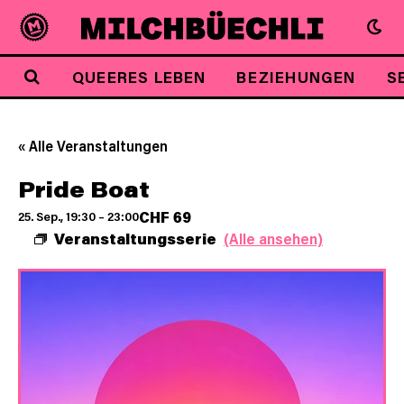
QUEERES LEBEN
BEZIEHUNGEN
S
« Alle Veranstaltungen
Pride Boat
CHF 69
25. Sep., 19:30
–
23:00
Veranstaltungsserie
(Alle ansehen)