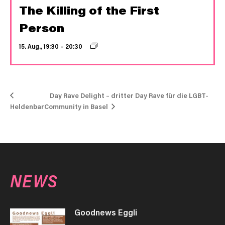
The Killing of the First
Person
15. Aug., 19:30
–
20:30
Day Rave Delight – dritter Day Rave für die LGBT-
Heldenbar
Community in Basel
NEWS
Goodnews Eggli