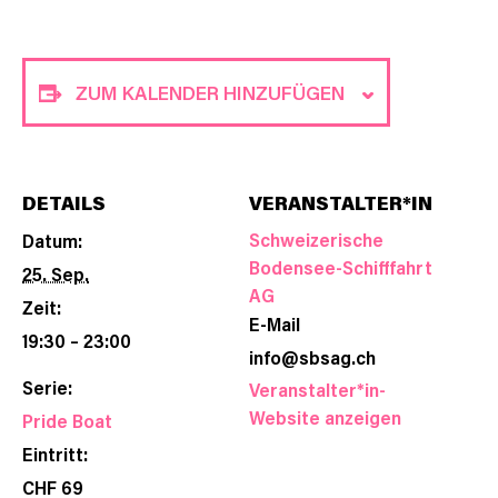
ZUM KALENDER HINZUFÜGEN
DETAILS
VERANSTALTER*IN
Schweizerische
Datum:
Bodensee-Schifffahrt
25. Sep.
AG
Zeit:
E-Mail
19:30 – 23:00
info@sbsag.ch
Serie:
Veranstalter*in-
Website anzeigen
Pride Boat
Eintritt:
CHF 69