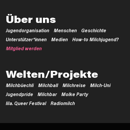
Über uns
Jugendorganisation
Menschen
Geschichte
Unterstützer*innen
Medien
How-to Milchjugend?
Mitglied werden
Welten/Projekte
Milchbüechli
Milchball
Milchreise
Milch-Uni
Jugendpride
Milchbar
Molke Party
lila. Queer Festival
Radiomilch