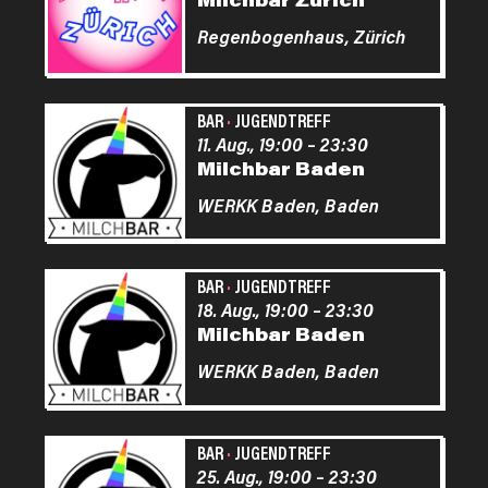
Regenbogenhaus,
Zürich
BAR
·
JUGENDTREFF
11. Aug., 19:00
–
23:30
Milchbar Baden
WERKK Baden,
Baden
BAR
·
JUGENDTREFF
18. Aug., 19:00
–
23:30
Milchbar Baden
WERKK Baden,
Baden
BAR
·
JUGENDTREFF
25. Aug., 19:00
–
23:30