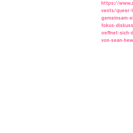
https://www.
vents/queer-
gemeinsam-ei
fokus-diskus
oeffnet-sich-
von-sean-hew