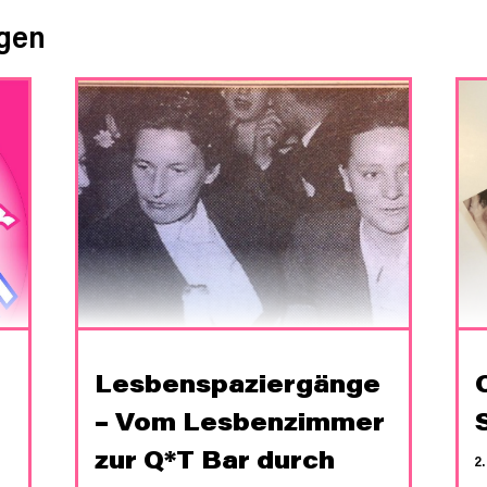
ngen
Lesbenspaziergänge
– Vom Lesbenzimmer
zur Q*T Bar durch
2.