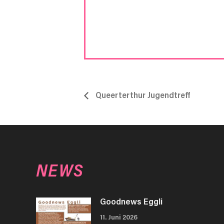
Queerterthur Jugendtreff
NEWS
Goodnews Eggli
11. Juni 2026