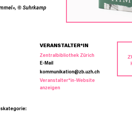
Himmel»,
©
Suhrkamp
VERANSTALTER*IN
Zentralbibliothek Zürich
Z
E-Mail
kommunikation@zb.uzh.ch
Veranstalter*in-Website
anzeigen
skategorie: