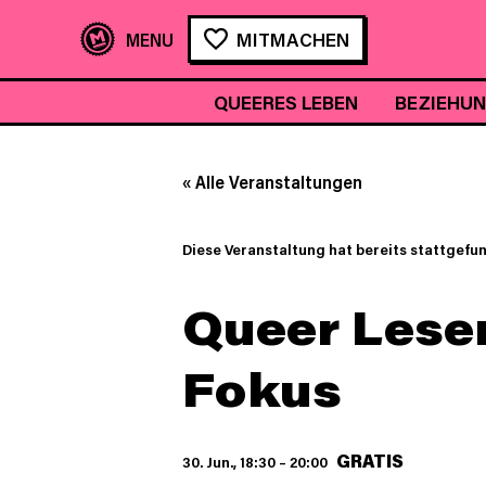
MITMACHEN
QUEERES LEBEN
BEZIEHU
« Alle Veranstaltungen
Diese Veranstaltung hat bereits stattgefu
Queer Lese
Fokus
GRATIS
30. Jun., 18:30
–
20:00