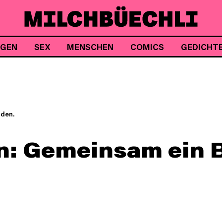
NGEN
SEX
MENSCHEN
COMICS
GEDICHT
nden.
n: Gemeinsam ein 