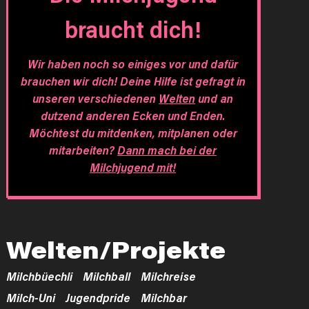
braucht dich!
Wir haben noch so einiges vor und dafür
brauchen wir dich! Deine Hilfe ist gefragt in
unseren verschiedenen
Welten
und an
dutzend anderen Ecken und Enden.
Möchtest du mitdenken, mitplanen oder
mitarbeiten?
Dann mach bei der
Milchjugend mit!
Welten/Projekte
Milchbüechli
Milchball
Milchreise
Milch-Uni
Jugendpride
Milchbar