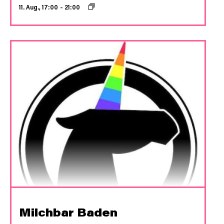
11. Aug., 17:00
–
21:00
Milchbar Baden