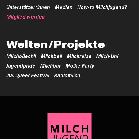
Unterstützer*innen
Medien
How-to Milchjugend?
Mitglied werden
Welten/Projekte
Milchbüechli
Milchball
Milchreise
Milch-Uni
Jugendpride
Milchbar
Molke Party
lila. Queer Festival
Radiomilch