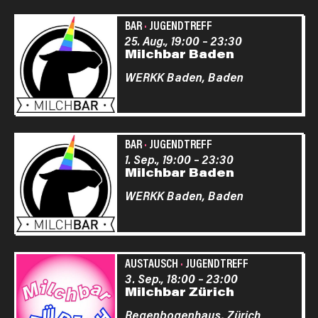
BAR
·
JUGENDTREFF
25. Aug., 19:00
–
23:30
Milchbar Baden
WERKK Baden,
Baden
BAR
·
JUGENDTREFF
1. Sep., 19:00
–
23:30
Milchbar Baden
WERKK Baden,
Baden
AUSTAUSCH
·
JUGENDTREFF
3. Sep., 18:00
–
23:00
Milchbar Zürich
Regenbogenhaus,
Zürich