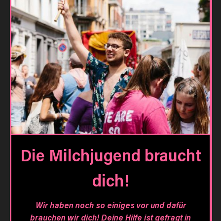
Die Milchjugend braucht
dich!
Wir haben noch so einiges vor und dafür
brauchen wir dich! Deine Hilfe ist gefragt in