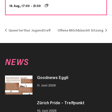
18. Aug., 17:00
–
21:00
Queerterthur Jugendtreff
Offene Milchbüechli Sitzung
NEWS
Goodnews Eggli
11. Juni 2026
Zürich Pride – Treffpunkt
10. Juni 2026