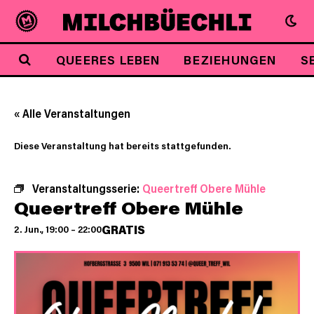
QUEERES LEBEN
BEZIEHUNGEN
S
« Alle Veranstaltungen
Diese Veranstaltung hat bereits stattgefunden.
Veranstaltungsserie:
Queertreff Obere Mühle
Queertreff Obere Mühle
GRATIS
2. Jun., 19:00
–
22:00