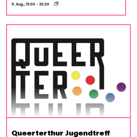
11. Aug., 19:00
–
23:30
Queerterthur Jugendtreff