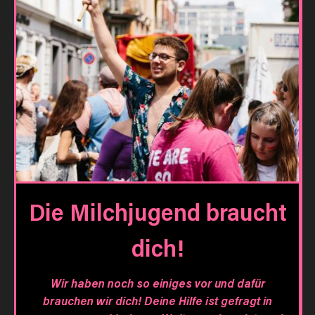
Die Milchjugend braucht
dich!
Wir haben noch so einiges vor und dafür
brauchen wir dich! Deine Hilfe ist gefragt in