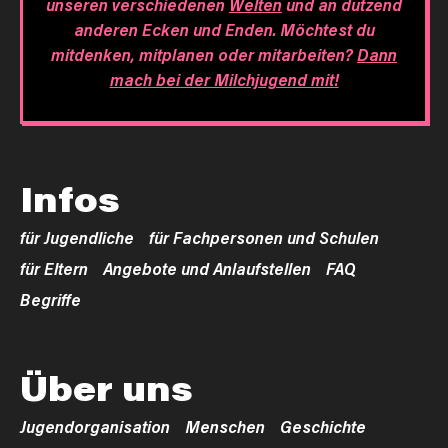
unseren verschiedenen
Welten
und an dutzend
anderen Ecken und Enden. Möchtest du
mitdenken, mitplanen oder mitarbeiten?
Dann
mach bei der Milchjugend mit!
Infos
für Jugendliche
für Fachpersonen und Schulen
für Eltern
Angebote und Anlaufstellen
FAQ
Begriffe
Über uns
Jugendorganisation
Menschen
Geschichte