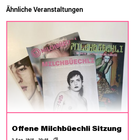
Ähnliche Veranstaltungen
Offene Milchbüechli Sitzung
2. Sep., 19:15
–
20:45