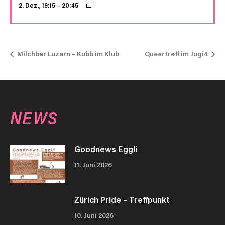
2. Dez., 19:15
–
20:45
Milchbar Luzern – Kubb im Klub
Queertreff im Jugi4
NEWS
Goodnews Eggli
11. Juni 2026
Zürich Pride – Treffpunkt
10. Juni 2026