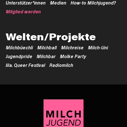
Unterstützer*innen
Medien
How-to Milchjugend?
Mitglied werden
Welten/Projekte
Milchbüechli
Milchball
Milchreise
Milch-Uni
Jugendpride
Milchbar
Molke Party
lila. Queer Festival
Radiomilch