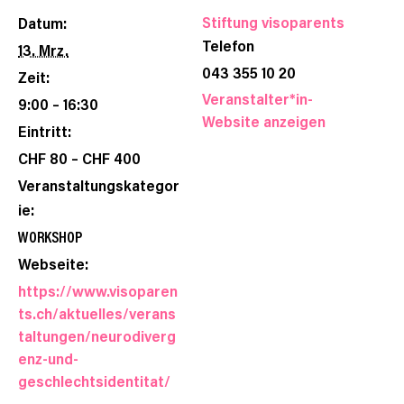
Stiftung visoparents
Datum:
Telefon
13. Mrz.
043 355 10 20
Zeit:
Veranstalter*in-
9:00 – 16:30
Website anzeigen
Eintritt:
CHF 80 – CHF 400
Veranstaltungskategor
ie:
WORKSHOP
Webseite:
https://www.visoparen
ts.ch/aktuelles/verans
taltungen/neurodiverg
enz-und-
geschlechtsidentitat/