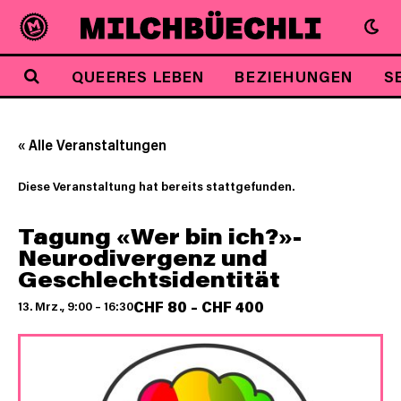
QUEERES LEBEN
BEZIEHUNGEN
S
« Alle Veranstaltungen
Diese Veranstaltung hat bereits stattgefunden.
Tagung «Wer bin ich?»-
Neurodivergenz und
Geschlechtsidentität
CHF 80 – CHF 400
13. Mrz., 9:00
–
16:30