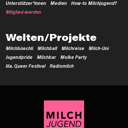
Unterstützer*innen
Medien
How-to Milchjugend?
Mitglied werden
Welten/Projekte
Milchbüechli
Milchball
Milchreise
Milch-Uni
Jugendpride
Milchbar
Molke Party
lila. Queer Festival
Radiomilch