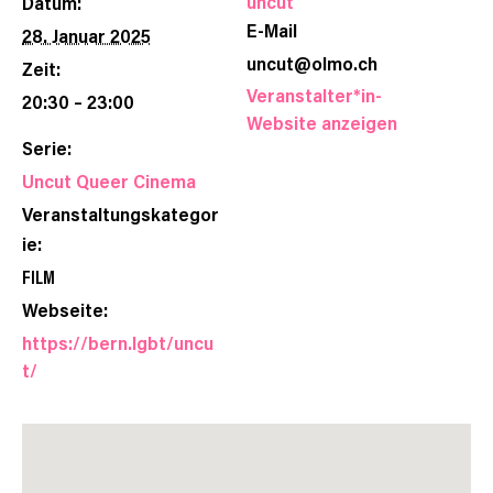
uncut
Datum:
E-Mail
28. Januar 2025
uncut@olmo.ch
Zeit:
Veranstalter*in-
20:30 – 23:00
Website anzeigen
Serie:
Uncut Queer Cinema
Veranstaltungskategor
ie:
FILM
Webseite:
https://bern.lgbt/uncu
t/