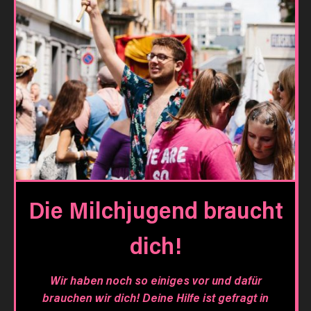
Die Milchjugend braucht
dich!
Wir haben noch so einiges vor und dafür
brauchen wir dich! Deine Hilfe ist gefragt in