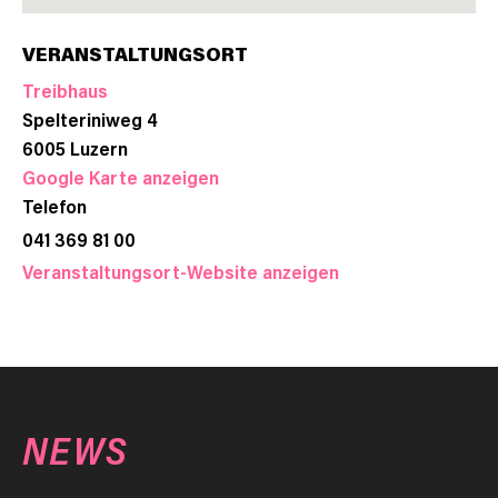
VERANSTALTUNGSORT
Treibhaus
Spelteriniweg 4
6005
Luzern
Google Karte anzeigen
Telefon
041 369 81 00
Veranstaltungsort-Website anzeigen
NEWS