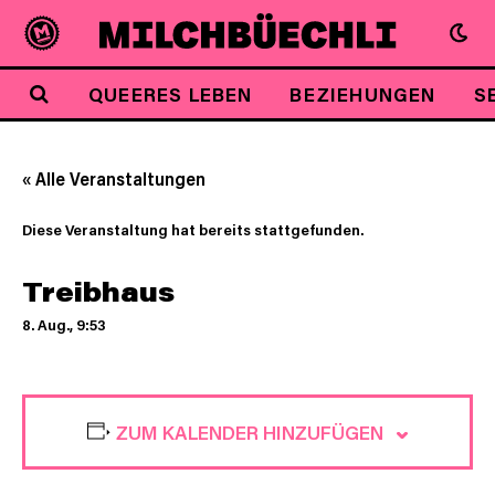
QUEERES LEBEN
BEZIEHUNGEN
S
« Alle Veranstaltungen
Diese Veranstaltung hat bereits stattgefunden.
Treibhaus
8. Aug., 9:53
ZUM KALENDER HINZUFÜGEN