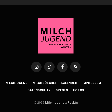
Instagram
TikTok
Facebook
RSS
MILCHJUGEND
MILCHBÜECHLI
KALENDER
IMPRESSUM
DATENSCHUTZ
SPESEN
FOTOS
© 2026
Milchjugend
x
Raskin