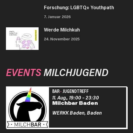
Forschung: LGBTQ+ Youthpath
7. Januar 2026
Werde Milchkuh
24. November 2025
EVENTS
MILCHJUGEND
BAR
·
JUGENDTREFF
11. Aug., 19:00
–
23:30
Milchbar Baden
WERKK Baden,
Baden