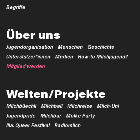
Begriffe
Über uns
Jugendorganisation
Menschen
Geschichte
Unterstützer*innen
Medien
How-to Milchjugend?
Mitglied werden
Welten/Projekte
Milchbüechli
Milchball
Milchreise
Milch-Uni
Jugendpride
Milchbar
Molke Party
lila. Queer Festival
Radiomilch