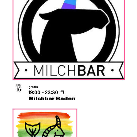
JUN
gratis
16
19:00
–
23:30
Milchbar Baden