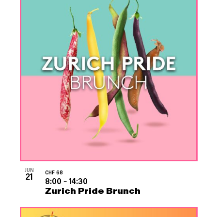
JUN
CHF 68
21
8:00
–
14:30
Zurich Pride Brunch