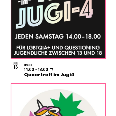
Photo
View
JUN
gratis
13
14:00
–
18:00
Queertreff im Jugi4