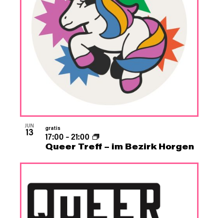
JUN
gratis
13
17:00
–
21:00
Queer Treff – im Bezirk Horgen