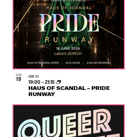
JUN
CHF 21
19
19:00
–
21:15
HAUS OF SCANDAL – PRIDE
RUNWAY