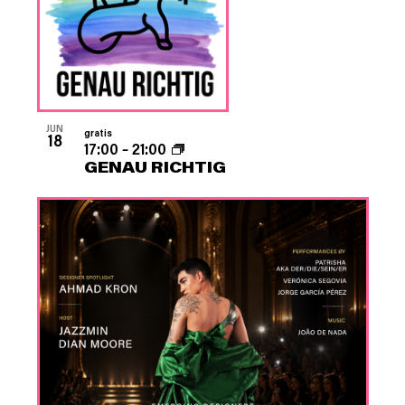
JUN
gratis
18
17:00
–
21:00
GENAU RICHTIG