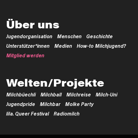
Über uns
Jugendorganisation
Menschen
Geschichte
Unterstützer*innen
Medien
How-to Milchjugend?
Mitglied werden
Welten/Projekte
Milchbüechli
Milchball
Milchreise
Milch-Uni
Jugendpride
Milchbar
Molke Party
lila. Queer Festival
Radiomilch