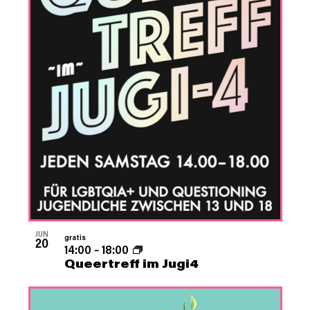
JUN
gratis
20
14:00
–
18:00
Queertreff im Jugi4