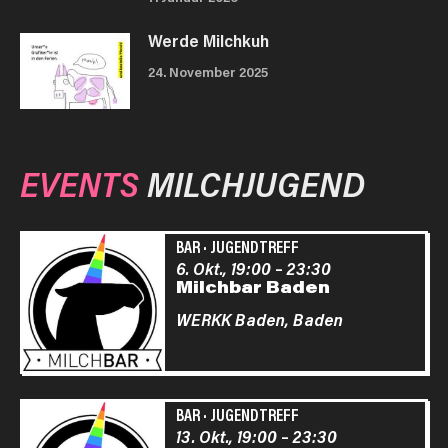
Werde Milchkuh
24. November 2025
EVENTS
MILCHJUGEND
BAR
·
JUGENDTREFF
6. Okt., 19:00
–
23:30
Milchbar Baden
WERKK Baden,
Baden
BAR
·
JUGENDTREFF
13. Okt., 19:00
–
23:30