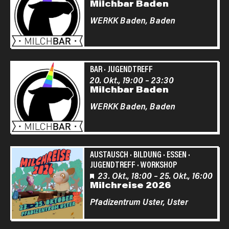
Milchbar Baden
WERKK Baden,
Baden
BAR
·
JUGENDTREFF
20. Okt., 19:00
–
23:30
Milchbar Baden
WERKK Baden,
Baden
AUSTAUSCH
·
BILDUNG
·
ESSEN
·
JUGENDTREFF
·
WORKSHOP
Empfehlung
23. Okt., 18:00
–
25. Okt., 16:00
Milchreise 2026
Pfadizentrum Uster,
Uster