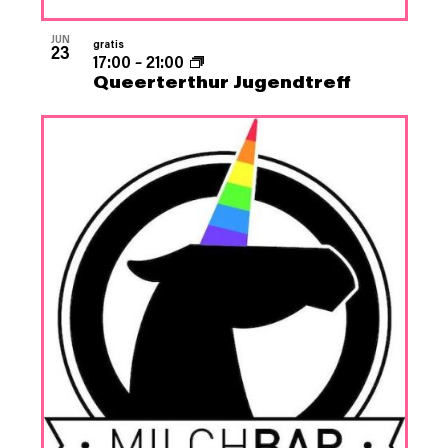
JUN
gratis
23
17:00
–
21:00
Queerterthur Jugendtreff