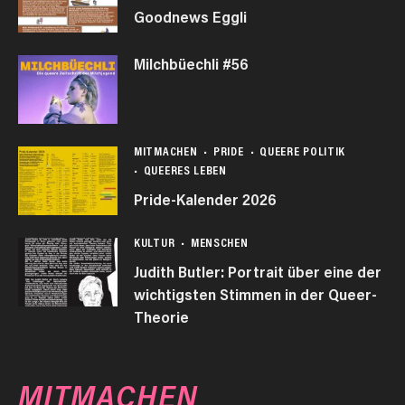
Goodnews Eggli
Milchbüechli #56
MITMACHEN
PRIDE
QUEERE POLITIK
QUEERES LEBEN
Pride-Kalender 2026
KULTUR
MENSCHEN
Judith Butler: Portrait über eine der
wichtigsten Stimmen in der Queer-
Theorie
MITMACHEN