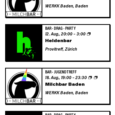
WERKK Baden,
Baden
Navigat
BAR
·
DRAG
·
PARTY
12. Aug., 20:00
–
3:00
Heldenbar
Provitreff,
Zürich
BAR
·
JUGENDTREFF
18. Aug., 19:00
–
23:30
Milchbar Baden
WERKK Baden,
Baden
BAR
·
DRAG
·
PARTY