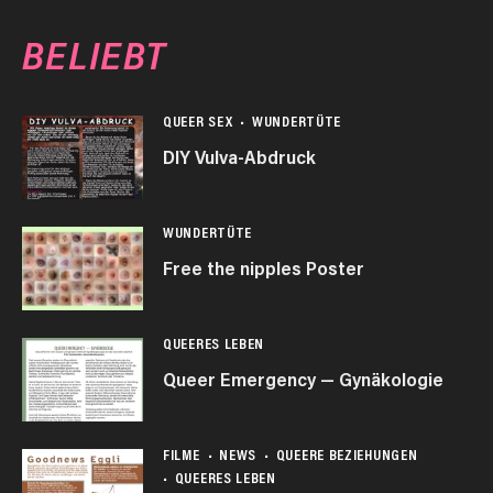
BELIEBT
QUEER SEX
WUNDERTÜTE
DIY Vulva-Abdruck
WUNDERTÜTE
Free the nipples Poster
QUEERES LEBEN
Queer Emergency — Gynäkologie
FILME
NEWS
QUEERE BEZIEHUNGEN
QUEERES LEBEN