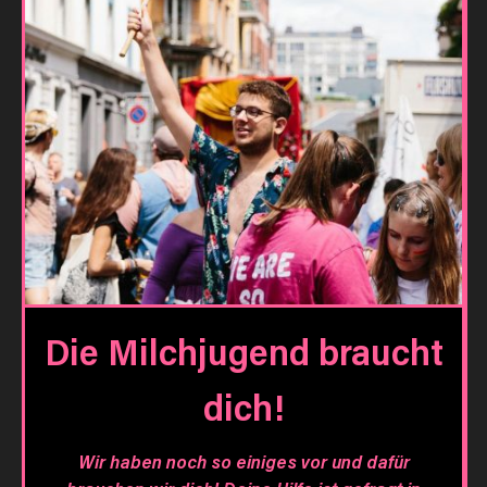
Die Milchjugend braucht
dich!
Wir haben noch so einiges vor und dafür