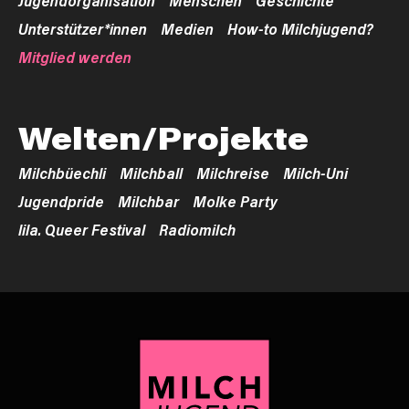
Unterstützer*innen
Medien
How-to Milchjugend?
Mitglied werden
Welten/Projekte
Milchbüechli
Milchball
Milchreise
Milch-Uni
Jugendpride
Milchbar
Molke Party
lila. Queer Festival
Radiomilch