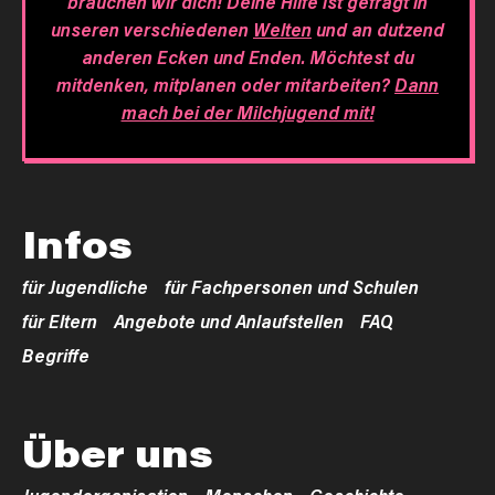
brauchen wir dich! Deine Hilfe ist gefragt in
unseren verschiedenen
Welten
und an dutzend
anderen Ecken und Enden. Möchtest du
mitdenken, mitplanen oder mitarbeiten?
Dann
mach bei der Milchjugend mit!
Infos
für Jugendliche
für Fachpersonen und Schulen
für Eltern
Angebote und Anlaufstellen
FAQ
Begriffe
Über uns
Jugendorganisation
Menschen
Geschichte