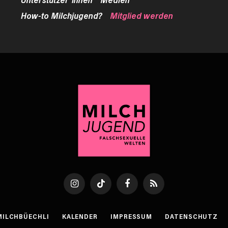
How-to Milchjugend?
Mitglied werden
Instagram
TikTok
Facebook
RSS
MILCHBÜECHLI
KALENDER
IMPRESSUM
DATENSCHUTZ