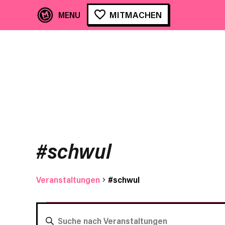
MITMACHEN
#schwul
Veranstaltungen
#schwul
Veranstaltungen
VERANSTALTUNGEN
BITTE