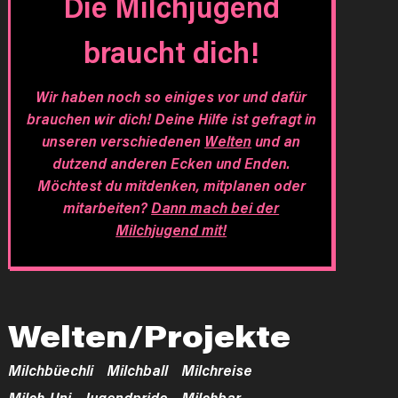
Die Milchjugend
braucht dich!
Wir haben noch so einiges vor und dafür
brauchen wir dich! Deine Hilfe ist gefragt in
unseren verschiedenen
Welten
und an
dutzend anderen Ecken und Enden.
Möchtest du mitdenken, mitplanen oder
mitarbeiten?
Dann mach bei der
Milchjugend mit!
Welten/Projekte
Milchbüechli
Milchball
Milchreise
Milch-Uni
Jugendpride
Milchbar