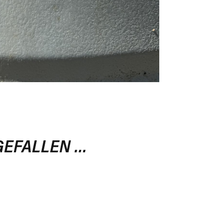
GEFALLEN …