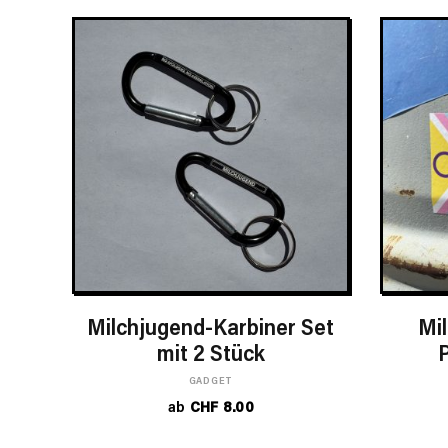
OPTIONEN WÄHLEN
Milchjugend-Karbiner Set
Mi
mit 2 Stück
P
GADGET
ab
CHF
8.00