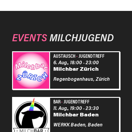
EVENTS
MILCHJUGEND
AUSTAUSCH
·
JUGENDTREFF
6. Aug., 18:00
23:00
–
Milchbar Zürich
Regenbogenhaus,
Zürich
BAR
·
JUGENDTREFF
11. Aug., 19:00
23:30
–
Milchbar Baden
WERKK Baden,
Baden