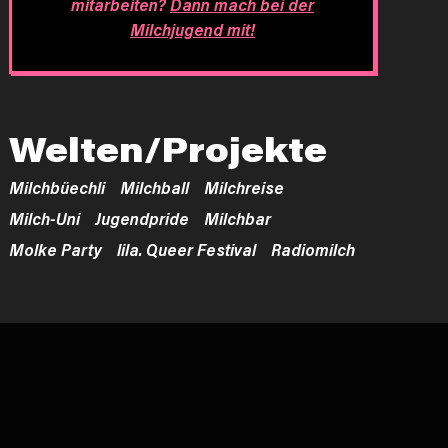
mitarbeiten?
Dann mach bei der
Milchjugend mit!
Welten/Projekte
Milchbüechli
Milchball
Milchreise
Milch-Uni
Jugendpride
Milchbar
Molke Party
lila. Queer Festival
Radiomilch