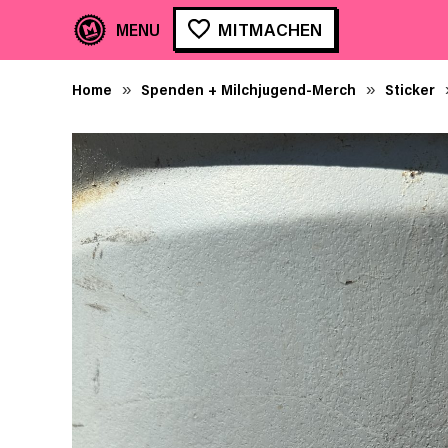
MITMACHEN
Home
Spenden + Milchjugend-Merch
Sticker
»
»