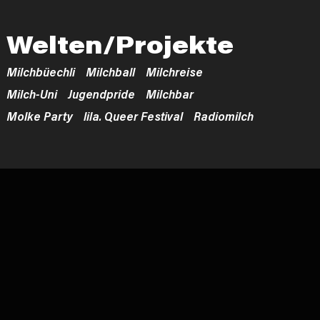
Welten/Projekte
Milchbüechli
Milchball
Milchreise
Milch-Uni
Jugendpride
Milchbar
Molke Party
lila. Queer Festival
Radiomilch