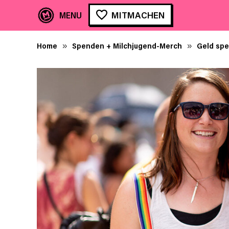
MITMACHEN
Home
Spenden + Milchjugend-Merch
Geld sp
»
»