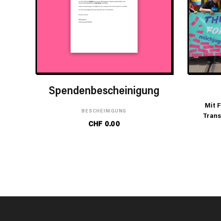
IN DEN WARENKORB
Spenden­bescheinigung
Mit F
BESCHEINIGUNG
Trans
CHF
0.00