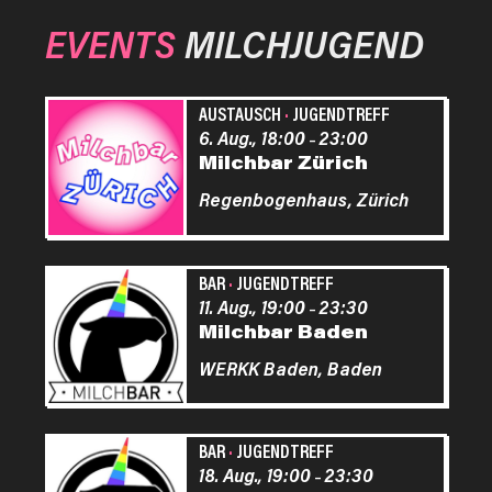
EVENTS
MILCHJUGEND
AUSTAUSCH
·
JUGENDTREFF
6. Aug., 18:00
23:00
–
Milchbar Zürich
Regenbogenhaus,
Zürich
BAR
·
JUGENDTREFF
11. Aug., 19:00
23:30
–
Milchbar Baden
WERKK Baden,
Baden
BAR
·
JUGENDTREFF
18. Aug., 19:00
23:30
–