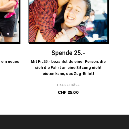
ORB
IN DEN WARENKORB
Spende 25.–
r ein neues
Mit Fr. 25.– bezahlst du einer Person, die
sich die Fahrt an eine Sitzung nicht
leisten kann, das Zug-Billett.
FIXE BETRÄGE
CHF
25.00