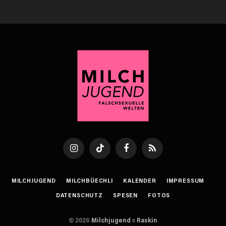
Instagram
TikTok
Facebook
RSS
MILCHJUGEND
MILCHBÜECHLI
KALENDER
IMPRESSUM
DATENSCHUTZ
SPESEN
FOTOS
© 2026
Milchjugend
x
Raskin