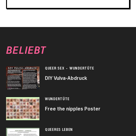
BELIEBT
QUEER SEX
WUNDERTÜTE
DIY Vulva-Abdruck
WUNDERTÜTE
Free the nipples Poster
QUEERES LEBEN