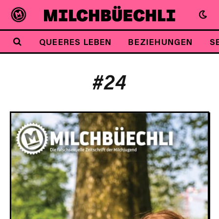
QUEERES LEBEN
BEZIEHUNGEN
S
#24