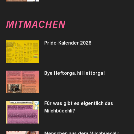
MITMACHEN
Pride-Kalender 2026
Bye Heftorga, hi Heftorga!
Für was gibt es eigentlich das
Milchbüechli?
Menschen aus dem Milchbüechli: