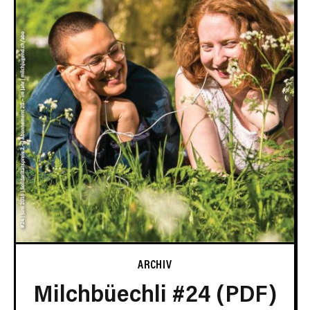
ARCHIV
Milchbüechli #24 (PDF)