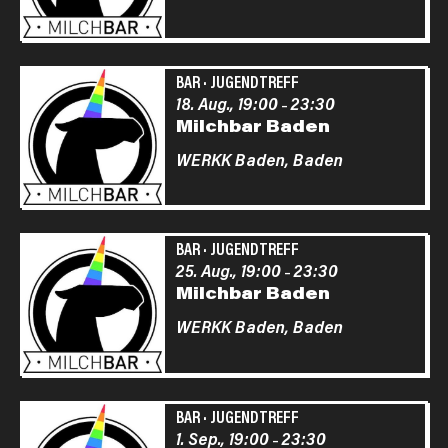
BAR
·
JUGENDTREFF
18. Aug., 19:00
23:30
–
Milchbar Baden
WERKK Baden,
Baden
BAR
·
JUGENDTREFF
25. Aug., 19:00
23:30
–
Milchbar Baden
WERKK Baden,
Baden
BAR
·
JUGENDTREFF
1. Sep., 19:00
23:30
–