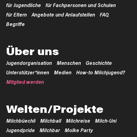
für Jugendliche
für Fachpersonen und Schulen
für Eltern
Angebote und Anlaufstellen
FAQ
Begriffe
Über uns
Jugendorganisation
Menschen
Geschichte
Unterstützer*innen
Medien
How-to Milchjugend?
Mitglied werden
Welten/Projekte
Milchbüechli
Milchball
Milchreise
Milch-Uni
Jugendpride
Milchbar
Molke Party