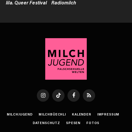
lila. Queer Festival
Radiomilch
Instagram
TikTok
Facebook
RSS
MILCHJUGEND
MILCHBÜECHLI
KALENDER
IMPRESSUM
DATENSCHUTZ
SPESEN
FOTOS