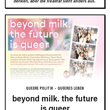
denken, aber die Realität sieht anders aus.
QUEERE POLITIK
QUEERES LEBEN
beyond milk. the future
is queer