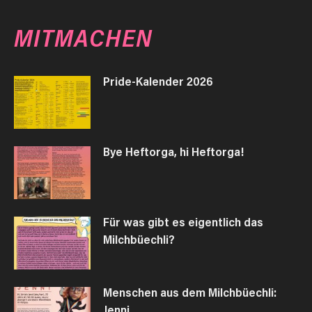
MITMACHEN
Pride-Kalender 2026
Bye Heftorga, hi Heftorga!
Für was gibt es eigentlich das
Milchbüechli?
Menschen aus dem Milchbüechli:
Jenni