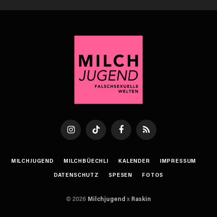
Instagram
TikTok
Facebook
RSS
MILCHJUGEND
MILCHBÜECHLI
KALENDER
IMPRESSUM
DATENSCHUTZ
SPESEN
FOTOS
© 2026
Milchjugend
x
Raskin