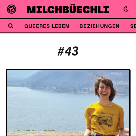
QUEERES LEBEN
BEZIEHUNGEN
S
#43