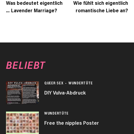
Was bedeutet eigentlich
Wie fühlt sich eigentlich
… Lavender Marriage?
romantische Liebe an?
BELIEBT
QUEER SEX
WUNDERTÜTE
DIY Vulva-Abdruck
WUNDERTÜTE
Free the nipples Poster