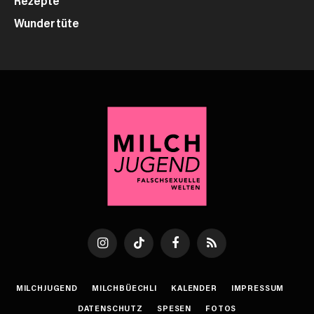
Wundertüte
Instagram
TikTok
Facebook
RSS
MILCHJUGEND
MILCHBÜECHLI
KALENDER
IMPRESSUM
DATENSCHUTZ
SPESEN
FOTOS