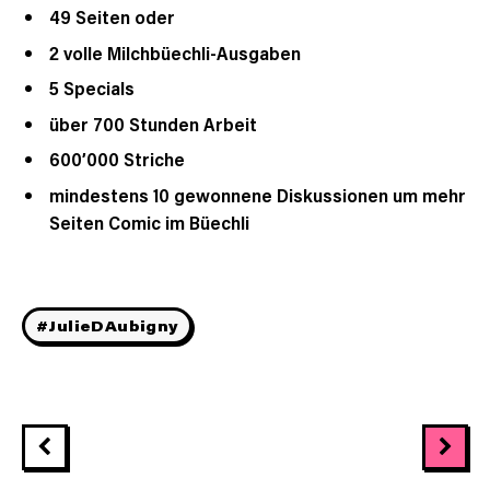
49 Seiten oder
2 volle Milchbüechli-Ausgaben
5 Specials
über 700 Stunden Arbeit
600’000 Striche
mindestens 10 gewonnene Diskussionen um mehr
Seiten Comic im Büechli
#JulieDAubigny