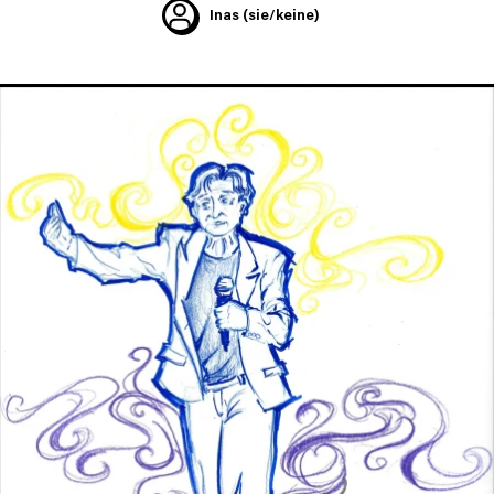
Inas
(sie/keine)