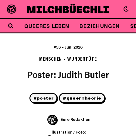
QUEERES LEBEN
BEZIEHUNGEN
S
#56
–
Juni 2026
MENSCHEN
WUNDERTÜTE
Poster: Judith Butler
#poster
#queerTheorie
Eure Redaktion
Illustration / Foto: