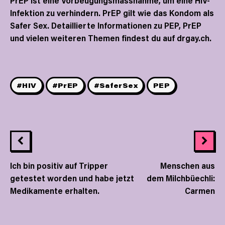
PrEP ist eine Vorbeugungsmassnahme, um eine HIV-
Infektion zu verhindern. PrEP gilt wie das Kondom als
Safer Sex. Detaillierte Informationen zu PEP, PrEP
und vielen weiteren Themen findest du auf
drgay.ch.
#HIV
#PrEP
#SaferSex
PEP
Ich bin positiv auf Tripper
Menschen aus
getestet worden und habe jetzt
dem Milchbüechli:
Medikamente erhalten.
Carmen