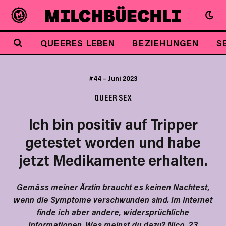
QUEERES LEBEN
BEZIEHUNGEN
S
#44
–
Juni 2023
QUEER SEX
Ich bin positiv auf Tripper
getestet worden und habe
jetzt Medikamente erhalten.
Gemäss meiner Ärztin braucht es keinen Nachtest,
wenn die Symptome verschwunden sind. Im Internet
finde ich aber andere, widersprüchliche
Informationen. Was meinst du dazu? Nico, 23