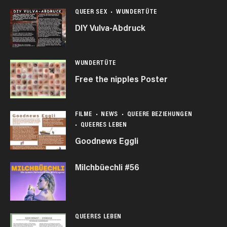
QUEER SEX
WUNDERTÜTE
DIY Vulva-Abdruck
WUNDERTÜTE
Free the nipples Poster
FILME
NEWS
QUEERE BEZIEHUNGEN
QUEERES LEBEN
Goodnews Eggli
Milchbüechli #56
QUEERES LEBEN