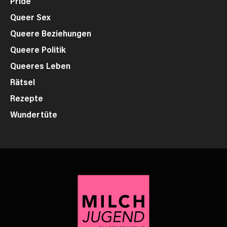
Pride
Queer Sex
Queere Beziehungen
Queere Politik
Queeres Leben
Rätsel
Rezepte
Wundertüte