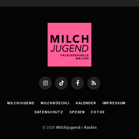
Instagram
TikTok
Facebook
RSS
MILCHJUGEND
MILCHBÜECHLI
KALENDER
IMPRESSUM
DATENSCHUTZ
SPESEN
FOTOS
© 2026
Milchjugend
x
Raskin