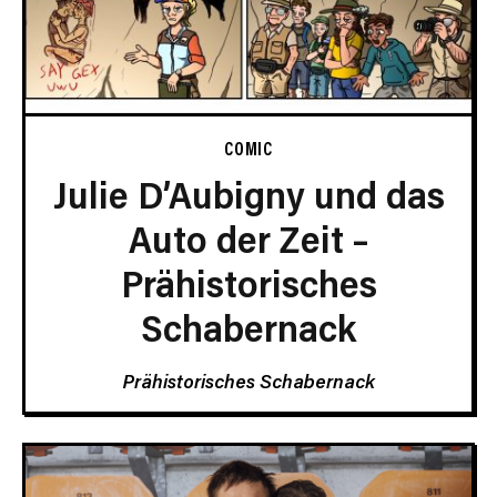
COMIC
Julie D’Aubigny und das
Auto der Zeit –
Prähistorisches
Schabernack
Prähistorisches Schabernack