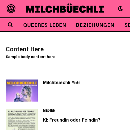
QUEERES LEBEN
BEZIEHUNGEN
S
Content Here
Sample body content here.
Milchbüechli #56
MEDIEN
KI: Freundin oder Feindin?