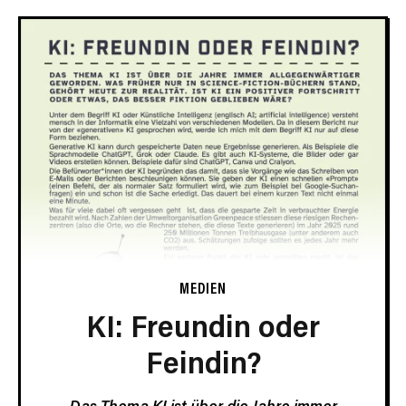
MEDIEN
KI: Freundin oder
Feindin?
Das Thema KI ist über die Jahre immer