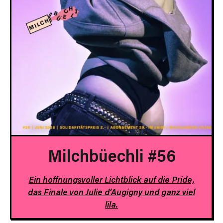
Milchbüechli #56
Ein hoffnungsvoller Lichtblick auf die Pride,
das Finale von Julie d’Augigny und ganz viel
lila.