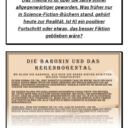
allgegenwärtiger geworden. Was früher nur
in Science-Fiction-Büchern stand, gehört
heute zur Realität. Ist KI ein positiver
Fortschritt oder etwas, das besser Fiktion
geblieben wäre?