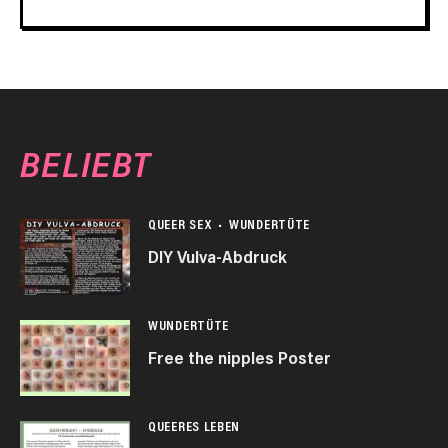
BELIEBT
QUEER SEX
WUNDERTÜTE
DIY Vulva-Abdruck
WUNDERTÜTE
Free the nipples Poster
QUEERES LEBEN