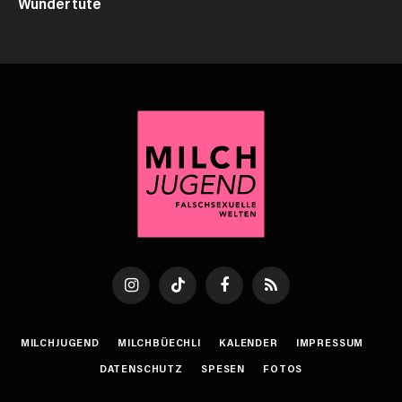
Wundertüte
Instagram
TikTok
Facebook
RSS
MILCHJUGEND
MILCHBÜECHLI
KALENDER
IMPRESSUM
DATENSCHUTZ
SPESEN
FOTOS