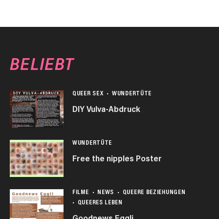
BELIEBT
QUEER SEX
WUNDERTÜTE
DIY Vulva-Abdruck
WUNDERTÜTE
Free the nipples Poster
FILME
NEWS
QUEERE BEZIEHUNGEN
QUEERES LEBEN
Goodnews Eggli