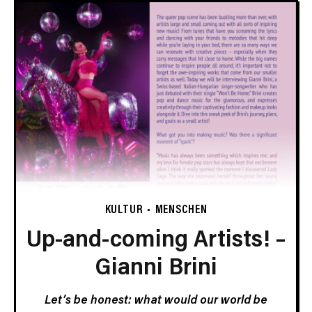
KULTUR
MENSCHEN
Up-and-coming Artists! –
Gianni Brini
Let’s be honest: what would our world be