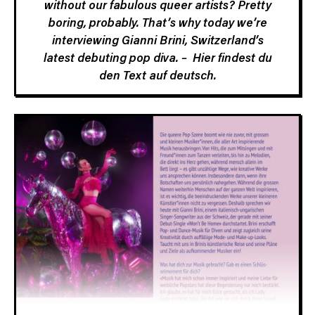
without our fabulous queer artists? Pretty
boring, probably. That’s why today we’re
interviewing Gianni Brini, Switzerland’s
latest debuting pop diva. –
Hier findest du
den Text auf deutsch.