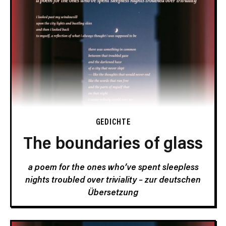
GEDICHTE
The boundaries of glass
a poem for the ones who’ve spent sleepless
nights troubled over triviality –
zur deutschen
Übersetzung