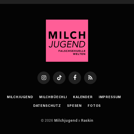
Instagram
TikTok
Facebook
RSS
MILCHJUGEND
MILCHBÜECHLI
KALENDER
IMPRESSUM
DATENSCHUTZ
SPESEN
FOTOS
© 2026
Milchjugend
x
Raskin