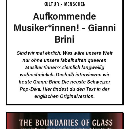
KULTUR
MENSCHEN
Aufkommende
Musiker*innen! – Gianni
Brini
Sind wir mal ehrlich: Was wäre unsere Welt
nur ohne unsere fabelhaften queeren
Musiker*innen? Ziemlich langweilig
wahrscheinlich. Deshalb interviewen wir
heute Gianni Brini: Die neuste Schweizer
Pop-Diva.
Hier findest du den Text in der
englischen Originalversion.