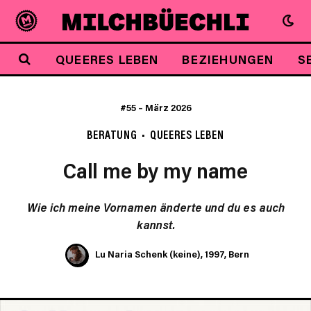
QUEERES LEBEN
BEZIEHUNGEN
S
#55
–
März 2026
BERATUNG
QUEERES LEBEN
Call me by my name
Wie ich meine Vornamen änderte und du es auch
kannst.
Lu Naria Schenk (keine), 1997, Bern