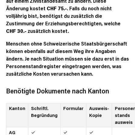
auf einem Zivilstandesamt zu ändern. Diese
Änderung kostet
CHF 75.-
. Falls du noch nicht
volljährig bist, benötigst du zusätzlich die
Zustimmung der Erziehungsberechtigten, welche
CHF 30.-
zusätzlich kostet.
Menschen ohne Schweizerische Staatsbürgerschaft
können ebenfalls auf diesem Weg ihre Angaben
ändern. Je nach Situation müssen sie dazu erst in das
Personenstandregister eingetragen werden, was
zusätzliche Kosten verursachen kann.
Benötigte Dokumente nach Kanton
Kanton
Schriftl.
Formular
Ausweis-
Persone
Begründung
Kopie
stands­
ausweis
AG
✓
✓
✓