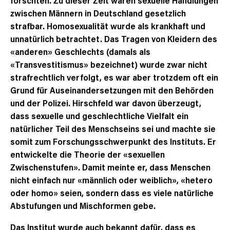
forschten. Zu dieser Zeit waren sexuelle Handlungen
zwischen Männern in Deutschland gesetzlich
strafbar. Homosexualität wurde als krankhaft und
unnatürlich betrachtet. Das Tragen von Kleidern des
«anderen» Geschlechts (damals als
«Transvestitismus» bezeichnet) wurde zwar nicht
strafrechtlich verfolgt, es war aber trotzdem oft ein
Grund für Auseinandersetzungen mit den Behörden
und der Polizei. Hirschfeld war davon überzeugt,
dass sexuelle und geschlechtliche Vielfalt ein
natürlicher Teil des Menschseins sei und machte sie
somit zum Forschungsschwerpunkt des Instituts. Er
entwickelte die Theorie der «sexuellen
Zwischenstufen». Damit meinte er, dass Menschen
nicht einfach nur «männlich oder weiblich», «hetero
oder homo» seien, sondern dass es viele natürliche
Abstufungen und Mischformen gebe.
Das Institut wurde auch bekannt dafür, dass es