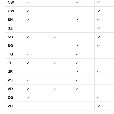
NW
✓
✓
✓
OW
✓
✓
SH
✓
✓
✓
SZ
✓
SO
✓
✓
✓
SG
✓
✓
TG
✓
✓
TI
✓
✓
✓
UR
✓
✓
VS
✓
✓
VD
✓
✓
✓
ZG
✓
✓
ZH
✓