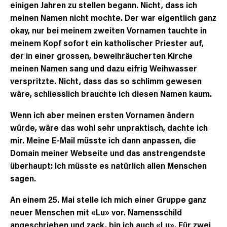
einigen Jahren zu stellen begann. Nicht, dass ich
meinen Namen nicht mochte. Der war eigentlich ganz
okay, nur bei meinem zweiten Vornamen tauchte in
meinem Kopf sofort ein katholischer Priester auf,
der in einer grossen, beweihräucherten Kirche
meinen Namen sang und dazu eifrig Weihwasser
verspritzte. Nicht, dass das so schlimm gewesen
wäre, schliesslich brauchte ich diesen Namen kaum.
Wenn ich aber meinen ersten Vornamen ändern
würde, wäre das wohl sehr unpraktisch, dachte ich
mir. Meine E-Mail müsste ich dann anpassen, die
Domain meiner Webseite und das anstrengendste
überhaupt: Ich müsste es natürlich allen Menschen
sagen.
An einem 25. Mai stelle ich mich einer Gruppe ganz
neuer Menschen mit «Lu» vor. Namensschild
angeschrieben und zack, bin ich auch «Lu». Für zwei