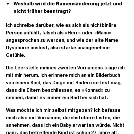
Weshalb wird die Namensänderung jetzt und
nicht früher beantragt?
Ich schreibe darüber, wie es sich als nichtbinäre
Person anfühlt, falsch als «Herr» oder «Mann»
angesprochen zu werden, und wie der alte Name
Dysphorie auslöst, also starke unangenehme
Gefühle.
Die Leerstelle meines zweiten Vornamens trage ich
mit mir herum. Ich erinnere mich an ein Bilderbuch
von einem Kind, das Dinge mit Rädern so fest mag,
dass die Eltern beschliessen, es «Konrad» zu
nennen, damit es immer ein Rad bei sich hat.
Was möchte ich mir selbst mitgeben? Ich befasse
mich also mit Vornamen, durchstöbere Listen, die
annehmen, dass ich ein Baby erwarten würde. Nicht
ganz, das betreffende Kind ist schon 27 Jahre alt.