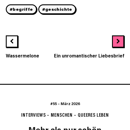
#begriffe
#geschichte
Wassermelone
Ein unromantischer Liebesbrief
#55
–
März 2026
INTERVIEWS
MENSCHEN
QUEERES LEBEN
Mehr als nur schön