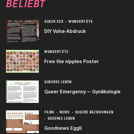
BELIEBT
QUEER SEX
WUNDERTÜTE
DIY Vulva-Abdruck
WUNDERTÜTE
Free the nipples Poster
QUEERES LEBEN
Queer Emergency — Gynäkologie
FILME
NEWS
QUEERE BEZIEHUNGEN
QUEERES LEBEN
Goodnews Eggli