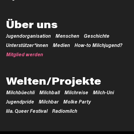
Über uns
Jugendorganisation
Menschen
Geschichte
Unterstützer*innen
Medien
How-to Milchjugend?
Mitglied werden
Welten/Projekte
Milchbüechli
Milchball
Milchreise
Milch-Uni
Jugendpride
Milchbar
Molke Party
lila. Queer Festival
Radiomilch