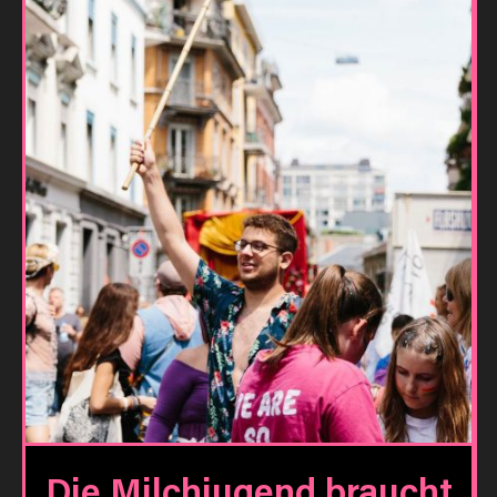
Die Milchjugend braucht