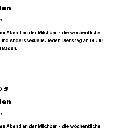
den
n
en Abend an der Milchbar – die wöchentliche
- und Anderssexuelle. Jeden Dienstag ab 19 Uhr
l Baden.
0
den
n
en Abend an der Milchbar – die wöchentliche