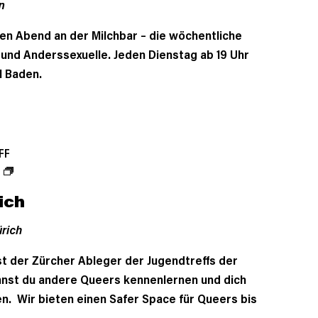
n
en Abend an der Milchbar – die wöchentliche
- und Anderssexuelle. Jeden Dienstag ab 19 Uhr
l Baden.
FF
ich
rich
ist der Zürcher Ableger der Jugendtreffs der
annst du andere Queers kennenlernen und dich
n. Wir bieten einen Safer Space für Queers bis