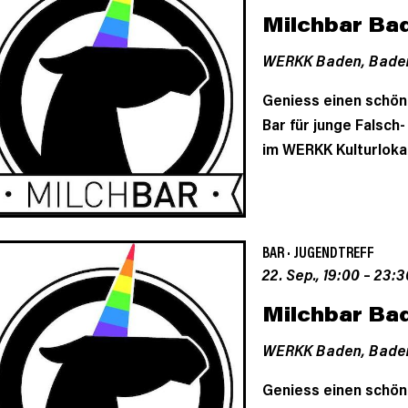
Milchbar Ba
WERKK Baden,
Bade
Geniess einen schön
Bar für junge Falsch
im WERKK Kulturloka
BAR
·
JUGENDTREFF
22. Sep., 19:00
–
23:3
Milchbar Ba
WERKK Baden,
Bade
Geniess einen schön