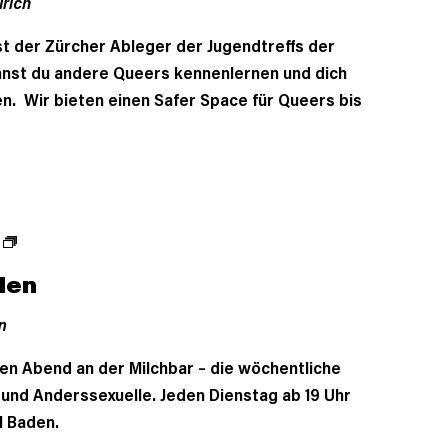
rich
ist der Zürcher Ableger der Jugendtreffs der
annst du andere Queers kennenlernen und dich
n. Wir bieten einen Safer Space für Queers bis
den
n
en Abend an der Milchbar – die wöchentliche
- und Anderssexuelle. Jeden Dienstag ab 19 Uhr
l Baden.