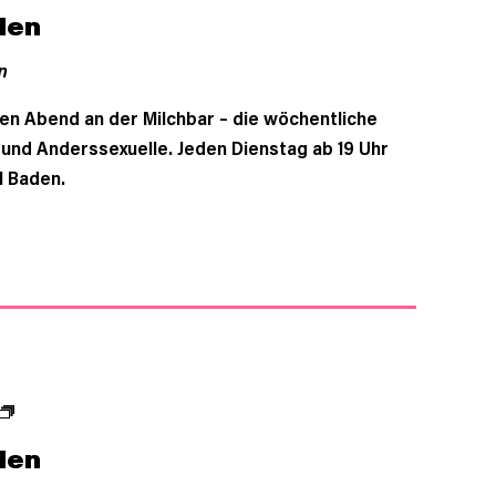
den
n
en Abend an der Milchbar – die wöchentliche
- und Anderssexuelle. Jeden Dienstag ab 19 Uhr
l Baden.
den