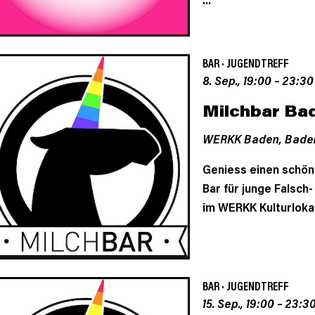
BAR
·
JUGENDTREFF
8. Sep., 19:00
–
23:30
Milchbar Ba
WERKK Baden,
Bade
Geniess einen schön
Bar für junge Falsch
im WERKK Kulturloka
BAR
·
JUGENDTREFF
15. Sep., 19:00
–
23:3