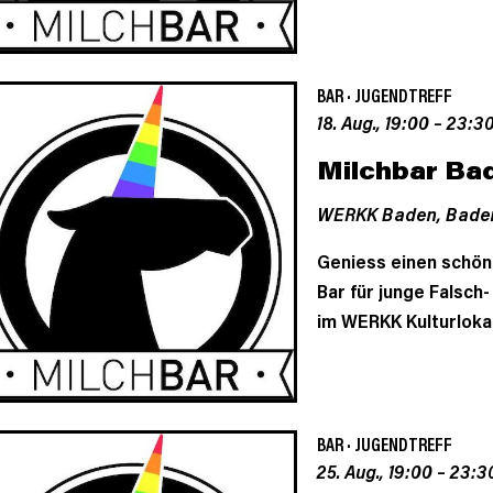
BAR
·
JUGENDTREFF
18. Aug., 19:00
–
23:3
Milchbar Ba
WERKK Baden,
Bade
Geniess einen schön
Bar für junge Falsch
im WERKK Kulturloka
BAR
·
JUGENDTREFF
25. Aug., 19:00
–
23:3