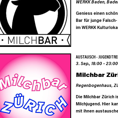
WERKK Baden,
Bade
Geniess einen schön
Bar für junge Falsch
im WERKK Kulturloka
AUSTAUSCH
·
JUGENDTRE
3. Sep., 18:00
–
23:00
Milchbar Zür
Regenbogenhaus,
Zü
Die Milchbar Zürich 
Milchjugend. Hier k
mit ihnen austausche
...