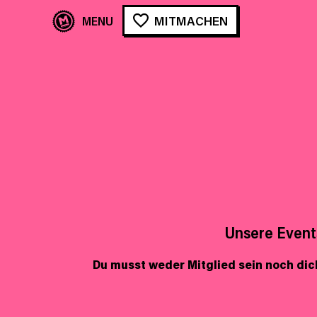
MITMACHEN
Unsere Events
Du musst weder Mitglied sein noch di