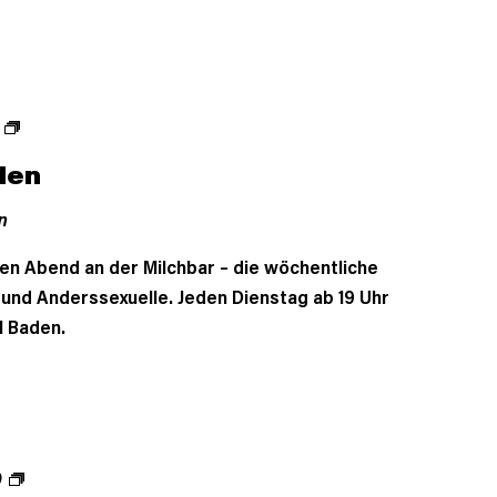
den
n
en Abend an der Milchbar – die wöchentliche
- und Anderssexuelle. Jeden Dienstag ab 19 Uhr
l Baden.
0