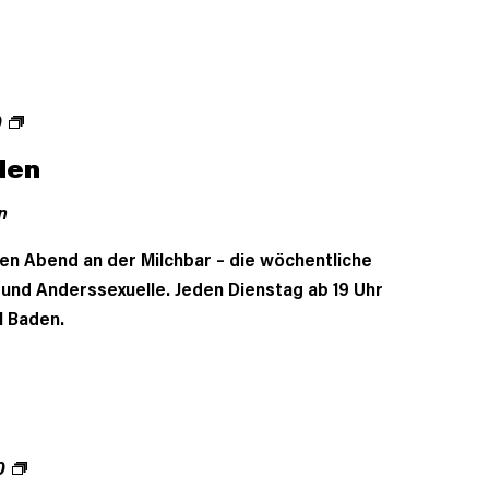
0
den
n
en Abend an der Milchbar – die wöchentliche
- und Anderssexuelle. Jeden Dienstag ab 19 Uhr
l Baden.
0