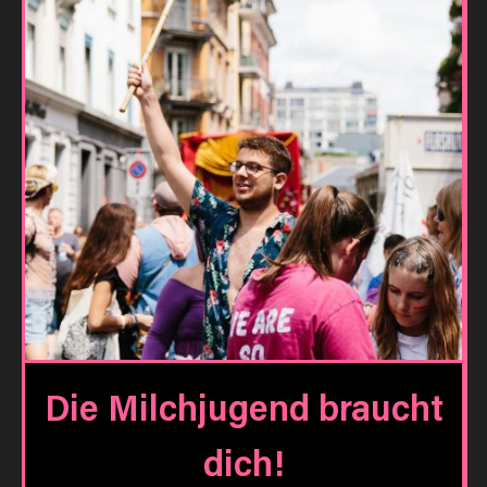
Die Milchjugend braucht
dich!