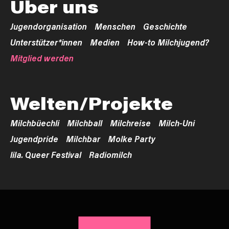
Über uns
Jugendorganisation
Menschen
Geschichte
Unterstützer*innen
Medien
How-to Milchjugend?
Mitglied werden
Welten/Projekte
Milchbüechli
Milchball
Milchreise
Milch-Uni
Jugendpride
Milchbar
Molke Party
lila. Queer Festival
Radiomilch